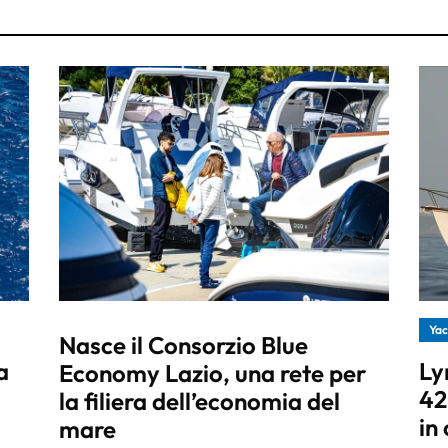
Yac
Nasce il Consorzio Blue
a
Ly
Economy Lazio, una rete per
42
la filiera dell’economia del
in
mare