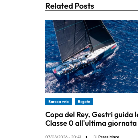
Related Posts
Barca a vela
Regate
Copa del Rey, Gestri guida l
Classe 0 all'ultima giornata
07/08/2026 - 20:41
Di
Press Mare