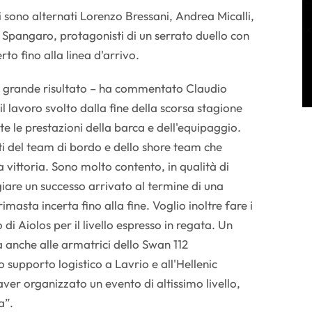
i sono alternati Lorenzo Bressani, Andrea Micalli,
Spangaro, protagonisti di un serrato duello con
to fino alla linea d'arrivo.
to grande risultato – ha commentato Claudio
 lavoro svolto dalla fine della scorsa stagione
e le prestazioni della barca e dell'equipaggio.
ti del team di bordo e dello shore team che
 vittoria. Sono molto contento, in qualità di
iare un successo arrivato al termine di una
masta incerta fino alla fine. Voglio inoltre fare i
di Aiolos per il livello espresso in regata. Un
 anche alle armatrici dello Swan 112
o supporto logistico a Lavrio e all'Hellenic
ver organizzato un evento di altissimo livello,
a”.