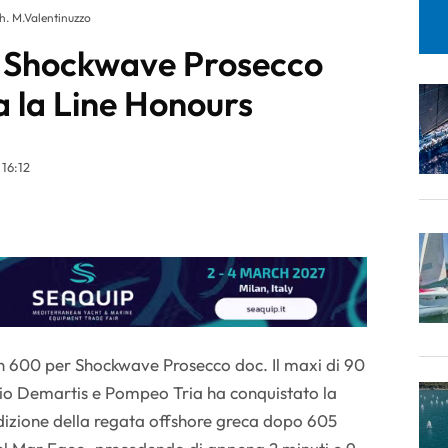
h. M.Valentinuzzo
 Shockwave Prosecco
a la Line Honours
16:12
an 600 per Shockwave Prosecco doc. Il maxi di 90
dio Demartis e Pompeo Tria ha conquistato la
dizione della regata offshore greca dopo 605