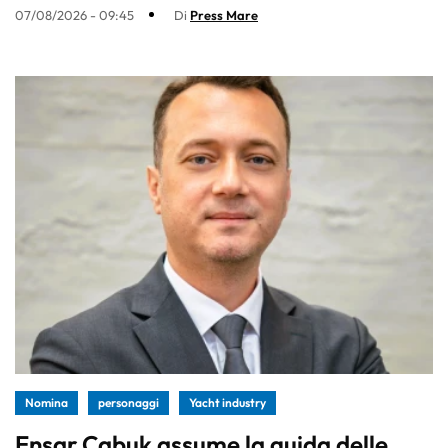
07/08/2026 - 09:45
Di
Press Mare
Nomina
personaggi
Yacht industry
Ensar Çabuk assume la guida delle