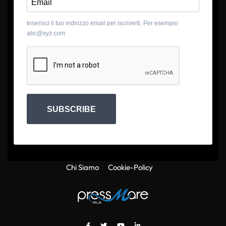
Inserisci il tuo indirizzo email per iscriverti. Per esempio
abc@xyz.com
SUBSCRIBE
Chi Siamo
Cookie-Policy