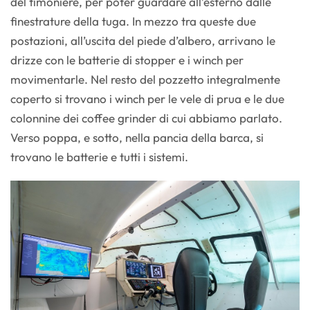
del timoniere, per poter guardare all’esterno dalle
finestrature della tuga. In mezzo tra queste due
postazioni, all’uscita del piede d’albero, arrivano le
drizze con le batterie di stopper e i winch per
movimentarle. Nel resto del pozzetto integralmente
coperto si trovano i winch per le vele di prua e le due
colonnine dei coffee grinder di cui abbiamo parlato.
Verso poppa, e sotto, nella pancia della barca, si
trovano le batterie e tutti i sistemi.