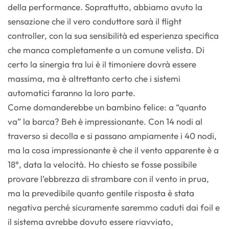
della performance. Soprattutto, abbiamo avuto la
sensazione che il vero conduttore sarà il flight
controller, con la sua sensibilità ed esperienza specifica
che manca completamente a un comune velista. Di
certo la sinergia tra lui è il timoniere dovrà essere
massima, ma è altrettanto certo che i sistemi
automatici faranno la loro parte.
Come domanderebbe un bambino felice: a “quanto
va” la barca? Beh è impressionante. Con 14 nodi al
traverso si decolla e si passano ampiamente i 40 nodi,
ma la cosa impressionante è che il vento apparente è a
18°, data la velocità. Ho chiesto se fosse possibile
provare l’ebbrezza di strambare con il vento in prua,
ma la prevedibile quanto gentile risposta è stata
negativa perché sicuramente saremmo caduti dai foil e
il sistema avrebbe dovuto essere riavviato,