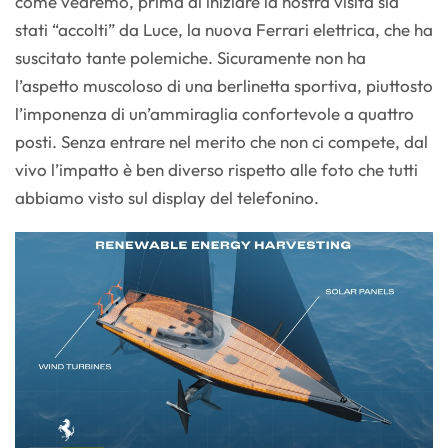
come vedremo, prima di iniziare la nostra visita sia
stati “accolti” da Luce, la nuova Ferrari elettrica, che ha
suscitato tante polemiche. Sicuramente non ha
l’aspetto muscoloso di una berlinetta sportiva, piuttosto
l’imponenza di un’ammiraglia confortevole a quattro
posti. Senza entrare nel merito che non ci compete, dal
vivo l’impatto è ben diverso rispetto alle foto che tutti
abbiamo visto sul display del telefonino.