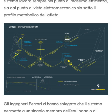
sistema lavora sempre nel punto di massima efficienza,
sia dal punto di vista elettromeccanico sia sotto il
profilo metabolico dell'atleta.
Gli ingegneri Ferrari ci hanno spiegato che il sistema
permette a un singolo membro dell'equipaggio di