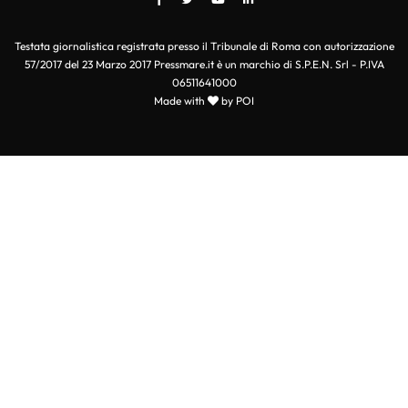
Testata giornalistica registrata presso il Tribunale di Roma con autorizzazione
57/2017 del 23 Marzo 2017 Pressmare.it è un marchio di S.P.E.N. Srl - P.IVA
06511641000
Made with
by POI