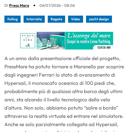
Di
Press Mare
06/07/2026 - 08:06
foiling
Intervista
Regate
Video
yacht design
A un anno dalla presentazione ufficiale del progetto,
PressMare ha potuto tornare a Maranello per scoprire
dagli ingegneri Ferrari lo stato di avanzamento di
Hypersail, il monoscafo oceanico di 100 piedi che,
probabilmente più di qualsiasi altra barca degli ultimi
anni, sta alzando il livello tecnologico della vela
d'altura. Non solo, abbiamo potuto “salire a bordo”
attraverso la realtà virtuale ed entrare nel simulatore.
Anche se solo parzialmente collegata ad Hypersail,