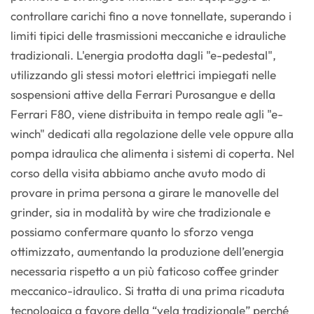
controllare carichi fino a nove tonnellate, superando i
limiti tipici delle trasmissioni meccaniche e idrauliche
tradizionali. L'energia prodotta dagli "e-pedestal",
utilizzando gli stessi motori elettrici impiegati nelle
sospensioni attive della Ferrari Purosangue e della
Ferrari F80, viene distribuita in tempo reale agli "e-
winch" dedicati alla regolazione delle vele oppure alla
pompa idraulica che alimenta i sistemi di coperta. Nel
corso della visita abbiamo anche avuto modo di
provare in prima persona a girare le manovelle del
grinder, sia in modalità by wire che tradizionale e
possiamo confermare quanto lo sforzo venga
ottimizzato, aumentando la produzione dell’energia
necessaria rispetto a un più faticoso coffee grinder
meccanico-idraulico. Si tratta di una prima ricaduta
tecnologica a favore della “vela tradizionale” perché