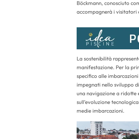
Böckmann, conosciuto come
accompagnerà i visitatori 
La sostenibilità rappresent
manifestazione. Per la pri
specifico alle imbarcazioni
impegnati nello sviluppo di
una navigazione a ridotte 
sull’evoluzione tecnologica
medie imbarcazioni.