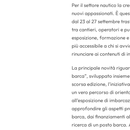
Per il settore nautico la c
nuovi appassionati. È ques
dal 23 al 27 settembre tra
tra cantieri, operatori e 
esposizione, formazione e a
più accessibile a chi si av
rinunciare ai contenuti di in
La principale novità rigua
barca”, sviluppato insieme a
scorsa edizione, l’iniziativ
un vero percorso di orient
all’esposizione di imbarcaz
approfondire gli aspetti pra
barca, dai finanziamenti al
ricerca di un posto barca. 