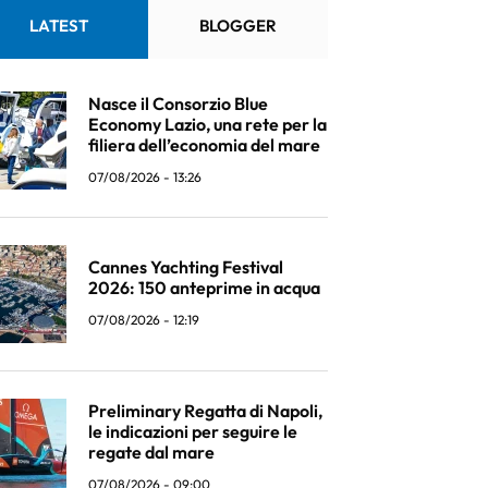
LATEST
BLOGGER
Nasce il Consorzio Blue
Economy Lazio, una rete per la
filiera dell’economia del mare
07/08/2026 - 13:26
Cannes Yachting Festival
2026: 150 anteprime in acqua
07/08/2026 - 12:19
Preliminary Regatta di Napoli,
le indicazioni per seguire le
regate dal mare
07/08/2026 - 09:00