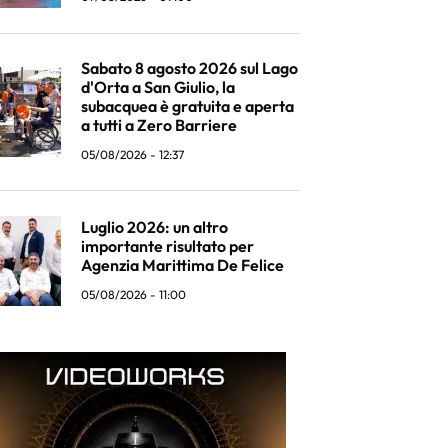
Sabato 8 agosto 2026 sul Lago
d'Orta a San Giulio, la
subacquea è gratuita e aperta
a tutti a Zero Barriere
05/08/2026 - 12:37
Luglio 2026: un altro
importante risultato per
Agenzia Marittima De Felice
05/08/2026 - 11:00