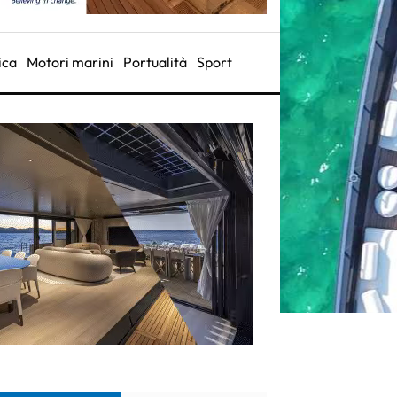
ica
Motori marini
Portualità
Sport