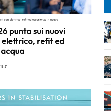
ti con elettrico, refit ed esperienze in acqua
26 punta sui nuovi
 elettrico, refit ed
n acqua
18:51