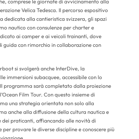
he, comprese le giornate di avvicinamento alla
erazione Velica Tedesca. Il percorso espositivo
dedicata alla cantieristica svizzera, gli spazi
rismo nautico con consulenze per charter e
edicato ai camper e ai veicoli trainanti, dove
di guida con rimorchio in collaborazione con
boot si svolgerà anche InterDive, la
le immersioni subacquee, accessibile con lo
o. Il programma sarà completato dalla proiezione
l’Ocean Film Tour. Con questo insieme di
rma una strategia orientata non solo alla
ma anche alla diffusione della cultura nautica e
dei praticanti, affiancando alle novità di
 per provare le diverse discipline e conoscere più
avigazione.