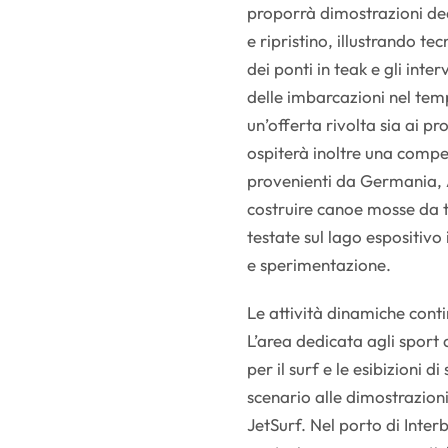
proporrà dimostrazioni ded
e ripristino, illustrando te
dei ponti in teak e gli inte
delle imbarcazioni nel te
un’offerta rivolta sia ai pr
ospiterà inoltre una compe
provenienti da Germania, A
costruire canoe mosse da t
testate sul lago espositivo
e sperimentazione.
Le attività dinamiche conti
L’area dedicata agli sport
per il surf e le esibizioni 
scenario alle dimostrazion
JetSurf. Nel porto di Interb