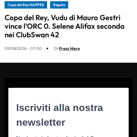
Copa del Rey MAPFRE
Regate
Copa del Rey, Vudu di Mauro Gestri
vince l’ORC 0. Selene Alifax seconda
nei ClubSwan 42
09/08/2026 - 07:00
Di
Press Mare
Iscriviti alla nostra
newsletter