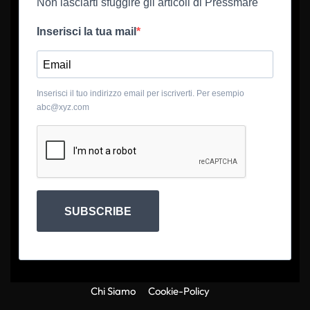
Non lasciarti sfuggire gli articoli di Pressmare
Inserisci la tua mail
Inserisci il tuo indirizzo email per iscriverti. Per esempio
abc@xyz.com
SUBSCRIBE
Chi Siamo
Cookie-Policy