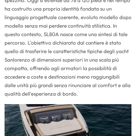
spezzino. Oggi si estende da 78 a 120 piedi e nel tempo
ha costruito una propria identità fondata su un
linguaggio progettuale coerente, evoluto modello dopo
modello senza mai perdere continuità stilistica. In
questo contesto, SL80A nasce come una sintesi di tale
percorso. L'obiettivo dichiarato dal cantiere è stato
quello di trasferire le caratteristiche tipiche degli yacht
Sanlorenzo di dimensioni superiori in una scala più
compatta, offrendo agli armatori la possibilità di
accedere a coste e destinazioni meno raggiungibili
dalle unità più grandi senza rinunciare al comfort e alla
qualità dell'esperienza di bordo.