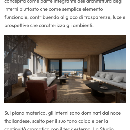
concepita come parte integrante dell'architettura degli
interni piuttosto che come semplice elemento
funzionale, contribuendo al gioco di trasparenze, luce e
prospettive che caratterizza gli ambienti.
Sul piano materico, gli interni sono dominati dal noce
thailandese, scelto per il suo tono caldo e per la
continuità cromatica con il teak esterno. Lo Studio