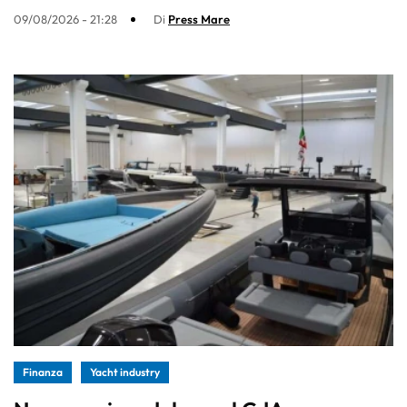
09/08/2026 - 21:28
Di
Press Mare
Finanza
Yacht industry