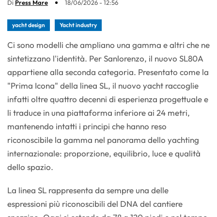
Di
Press Mare
18/06/2026 - 12:56
yacht design
Yacht industry
Ci sono modelli che ampliano una gamma e altri che ne
sintetizzano l'identità. Per Sanlorenzo, il nuovo SL80A
appartiene alla seconda categoria. Presentato come la
"Prima Icona" della linea SL, il nuovo yacht raccoglie
infatti oltre quattro decenni di esperienza progettuale e
li traduce in una piattaforma inferiore ai 24 metri,
mantenendo intatti i principi che hanno reso
riconoscibile la gamma nel panorama dello yachting
internazionale: proporzione, equilibrio, luce e qualità
dello spazio.
La linea SL rappresenta da sempre una delle
espressioni più riconoscibili del DNA del cantiere