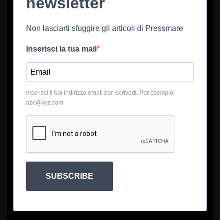
newsletter
Non lasciarti sfuggire gli articoli di Pressmare
Inserisci la tua mail
Inserisci il tuo indirizzo email per iscriverti. Per esempio
abc@xyz.com
SUBSCRIBE