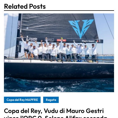
Related Posts
Copa del Rey MAPFRE
Regate
Copa del Rey, Vudu di Mauro Gestri
vince l’ORC 0. Selene Alifax seconda