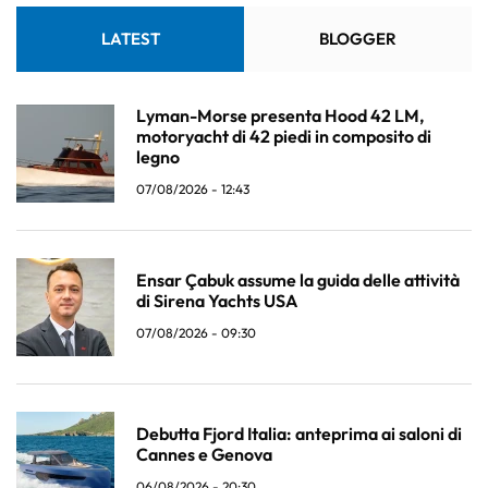
LATEST
BLOGGER
Lyman-Morse presenta Hood 42 LM,
motoryacht di 42 piedi in composito di
legno
07/08/2026 - 12:43
Ensar Çabuk assume la guida delle attività
di Sirena Yachts USA
07/08/2026 - 09:30
Debutta Fjord Italia: anteprima ai saloni di
Cannes e Genova
06/08/2026 - 20:30