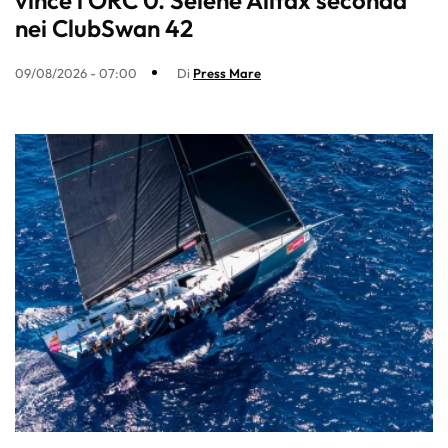
nei ClubSwan 42
09/08/2026 - 07:00
Di
Press Mare