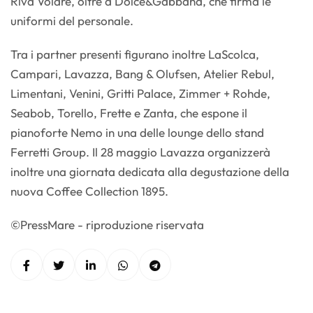
Riva Volare, oltre a Dolce&Gabbana, che firma le
uniformi del personale.
Tra i partner presenti figurano inoltre LaScolca,
Campari, Lavazza, Bang & Olufsen, Atelier Rebul,
Limentani, Venini, Gritti Palace, Zimmer + Rohde,
Seabob, Torello, Frette e Zanta, che espone il
pianoforte Nemo in una delle lounge dello stand
Ferretti Group. Il 28 maggio Lavazza organizzerà
inoltre una giornata dedicata alla degustazione della
nuova Coffee Collection 1895.
©PressMare - riproduzione riservata