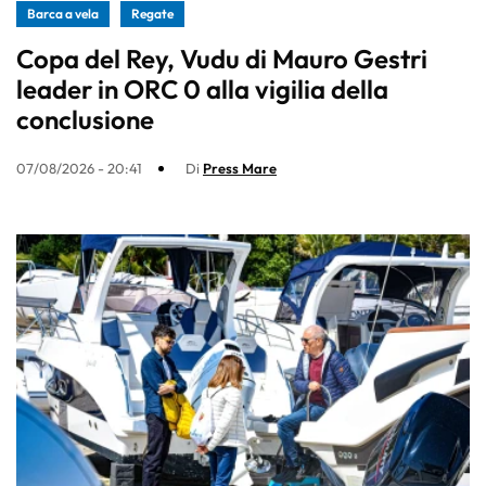
Barca a vela
Regate
Copa del Rey, Vudu di Mauro Gestri
leader in ORC 0 alla vigilia della
conclusione
07/08/2026 - 20:41
Di
Press Mare