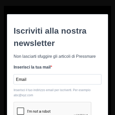
Iscriviti alla nostra
newsletter
Non lasciarti sfuggire gli articoli di Pressmare
Inserisci la tua mail
Inserisci il tuo indirizzo email per iscriverti. Per esempio
abc@xyz.com