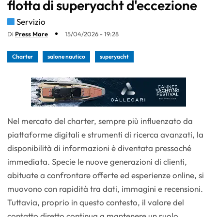
flotta di superyacht d'eccezione
Servizio
Di
Press Mare
15/04/2026 - 19:28
Charter
salone nautico
superyacht
Nel mercato del charter, sempre più influenzato da
piattaforme digitali e strumenti di ricerca avanzati, la
disponibilità di informazioni è diventata pressoché
immediata. Specie le nuove generazioni di clienti,
abituate a confrontare offerte ed esperienze online, si
muovono con rapidità tra dati, immagini e recensioni.
Tuttavia, proprio in questo contesto, il valore del
contatto diretto continua a mantenere un ruolo