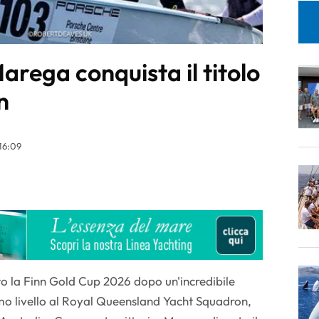
rega conquista il titolo
n
16:09
o la Finn Gold Cup 2026 dopo un'incredibile
simo livello al Royal Queensland Yacht Squadron,