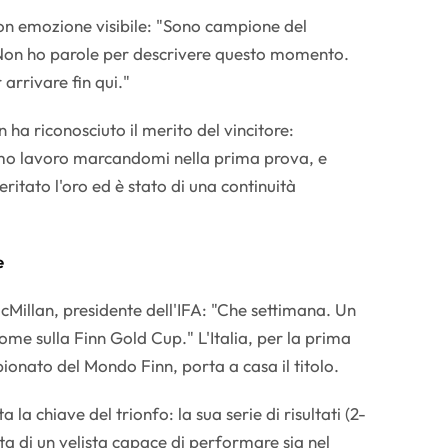
 emozione visibile: "Sono campione del
Non ho parole per descrivere questo momento.
arrivare fin qui."
 ha riconosciuto il merito del vincitore:
timo lavoro marcandomi nella prima prova, e
ritato l'oro ed è stato di una continuità
e
Millan, presidente dell'IFA: "Che settimana. Un
ome sulla Finn Gold Cup." L'Italia, per la prima
ionato del Mondo Finn, porta a casa il titolo.
 la chiave del trionfo: la sua serie di risultati (2-
a di un velista capace di performare sia nel