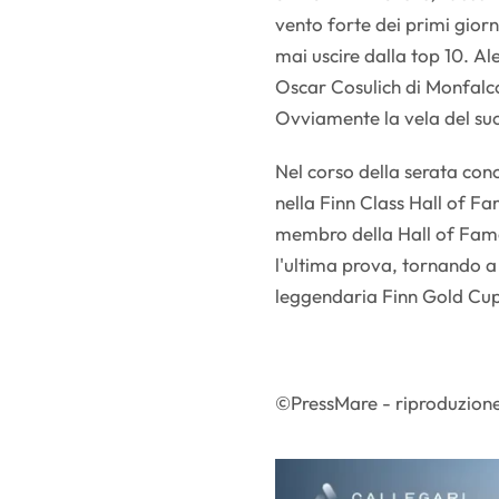
vento forte dei primi giorni
mai uscire dalla top 10. A
Oscar Cosulich di Monfalco
Ovviamente la vela del suo
Nel corso della serata conc
nella Finn Class Hall of Fam
membro della Hall of Fame
l'ultima prova, tornando a
leggendaria Finn Gold Cup
©PressMare - riproduzione