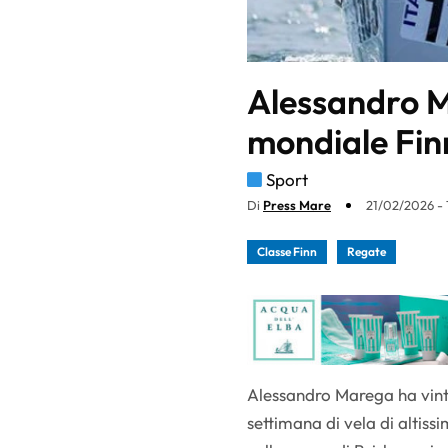
Alessandro Ma
mondiale Fin
Sport
Di
Press Mare
21/02/2026 - 
Classe Finn
Regate
Alessandro Marega ha vint
settimana di vela di altis