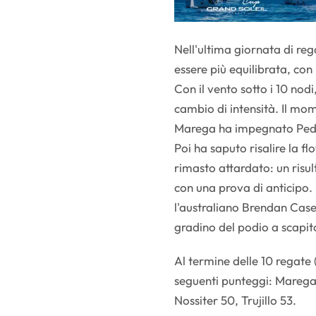
Nell'ultima giornata di reg
essere più equilibrata, co
Con il vento sotto i 10 no
cambio di intensità. Il mo
Marega ha impegnato Peder
Poi ha saputo risalire la f
rimasto attardato: un risul
con una prova di anticipo. 
l'australiano Brendan Case
gradino del podio a scapit
Al termine delle 10 regate 
seguenti punteggi: Marega
Nossiter 50, Trujillo 53.