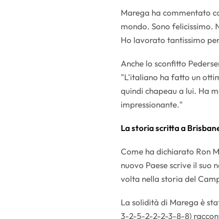
Marega ha commentato con
mondo. Sono felicissimo. 
Ho lavorato tantissimo per 
Anche lo sconfitto Pedersen
"L'italiano ha fatto un ot
quindi chapeau a lui. Ha me
impressionante."
La storia scritta a Brisban
Come ha dichiarato Ron Mc
nuovo Paese scrive il suo n
volta nella storia del Camp
La solidità di Marega è stata
3-2-5-2-2-2-3-8-8) raccont