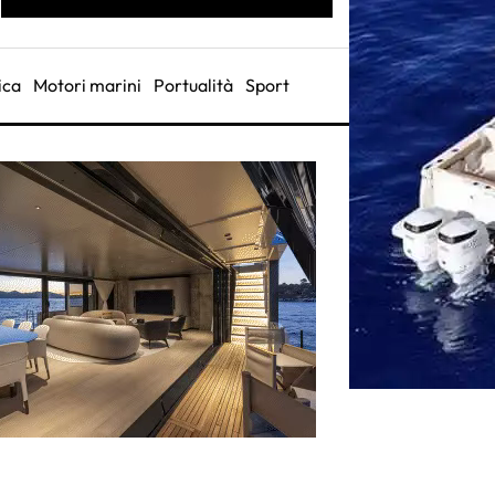
ica
Motori marini
Portualità
Sport