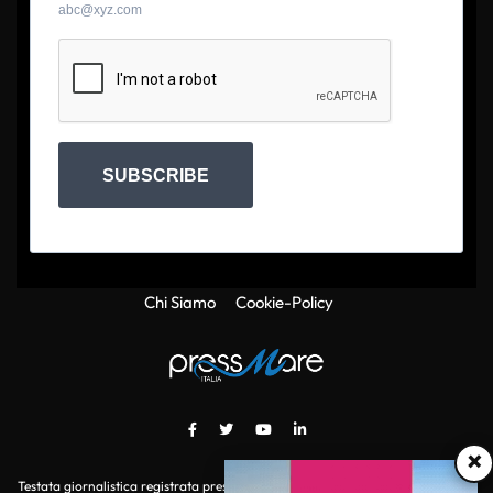
abc@xyz.com
SUBSCRIBE
Chi Siamo
Cookie-Policy
×
Testata giornalistica registrata presso il Tribunale di Roma con autorizzazione