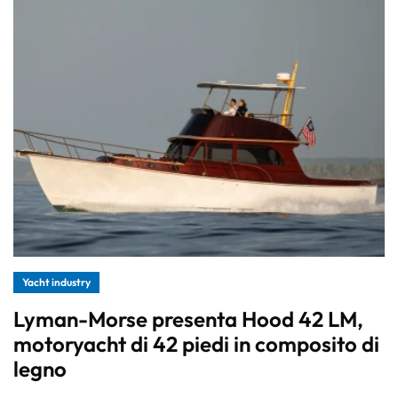
Yacht industry
Lyman-Morse presenta Hood 42 LM,
motoryacht di 42 piedi in composito di
legno