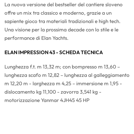
La nuova versione del bestseller del cantiere sloveno
offre un mix tra classico e moderno, grazie a un
sapiente gioco tra materiali tradizionali e high tech.
Una visione per la prossima decade con lo stile e le
performance di Elan Yachts.
ELAN IMPRESSION 43 - SCHEDA TECNICA
Lunghezza f.t. m 13,32 m; con bompresso m 13,60 –
lunghezza scafo m 12,82 – lunghezza al galleggiamento
m 12,20 m - larghezza m 4,25 – immersione m 1,95 -
dislocamento kg 11,100 - zavorra 3,541 kg -
motorizzazione Yanmar 4JH45 45 HP