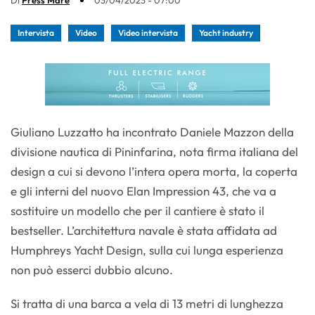
Di
Press Mare
03/04/2023 - 07:00
Intervista
Video
Video intervista
Yacht industry
Giuliano Luzzatto ha incontrato Daniele Mazzon della
divisione nautica di Pininfarina, nota firma italiana del
design a cui si devono l’intera opera morta, la coperta
e gli interni del nuovo Elan Impression 43, che va a
sostituire un modello che per il cantiere è stato il
bestseller. L’architettura navale è stata affidata ad
Humphreys Yacht Design, sulla cui lunga esperienza
non può esserci dubbio alcuno.
Si tratta di una barca a vela di 13 metri di lunghezza