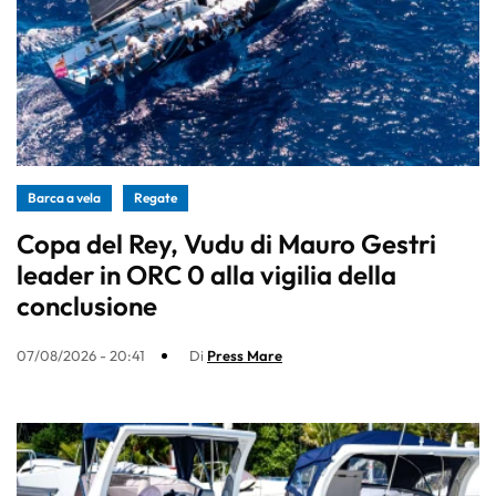
Barca a vela
Regate
Copa del Rey, Vudu di Mauro Gestri
leader in ORC 0 alla vigilia della
conclusione
07/08/2026 - 20:41
Di
Press Mare