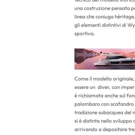
una costruzione pensata pe
linea che coniuga héritage
gli elementi distintivi di W
sportiva.
Come il modello originale,
essere un diver, con imper
è richiamata anche sul fond
palombaro con scafandro d
tradizione subacquea del ma
si è distinta nello sviluppo
arrivando a depositare tre 