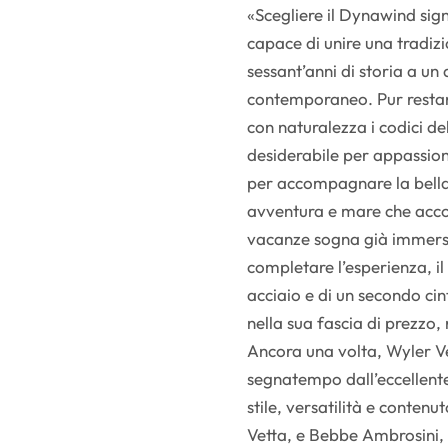
«Scegliere il Dynawind sign
capace di unire una tradizi
sessant’anni di storia a un
contemporaneo. Pur restand
con naturalezza i codici de
desiderabile per appassion
per accompagnare la bella 
avventura e mare che accom
vacanze sogna già immersi
completare l’esperienza, il
acciaio e di un secondo cint
nella sua fascia di prezzo
Ancora una volta, Wyler V
segnatempo dall’eccellent
stile, versatilità e conten
Vetta, e Bebbe Ambrosini, 