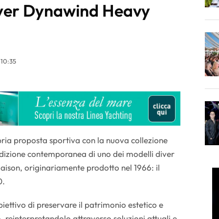
iver Dynawind Heavy
 10:35
ria proposta sportiva con la nuova collezione
izione contemporanea di uno dei modelli diver
aison, originariamente prodotto nel 1966: il
0.
biettivo di preservare il patrimonio estetico e
, reinterpretandolo attraverso soluzioni attuali e