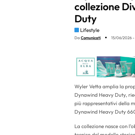
collezione D
Duty
Lifestyle
Da
Comunicati
15/06/2026 -
Wyler Vetta amplia la prop
Dynawind Heavy Duty, ried
più rappresentativi della m
Dynawind Heavy Duty 66
La collezione nasce con l’o
tecnico del modello storico