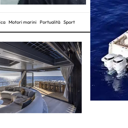
ica
Motori marini
Portualità
Sport