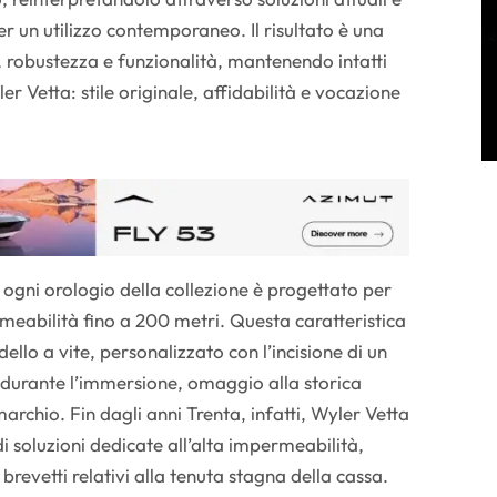
r un utilizzo contemporaneo. Il risultato è una
, robustezza e funzionalità, mantenendo intatti
yler Vetta: stile originale, affidabilità e vocazione
 ogni orologio della collezione è progettato per
meabilità fino a 200 metri. Questa caratteristica
ello a vite, personalizzato con l’incisione di un
urante l’immersione, omaggio alla storica
rchio. Fin dagli anni Trenta, infatti, Wyler Vetta
 di soluzioni dedicate all’alta impermeabilità,
brevetti relativi alla tenuta stagna della cassa.