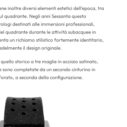
e inoltre diversi elementi estetici dell’epoca, tra
 sul quadrante. Negli anni Sessanta questo
rologi destinati alle immersioni professionali,
del quadrante durante le attività subacquee in
nta un richiamo stilistico fortemente identitario,
edelmente il design originale.
 quello storico a tre maglie in acciaio satinato,
e sono completate da un secondo cinturino in
aforato, a seconda della configurazione.