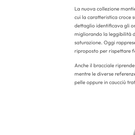
La nuova collezione mantien
cui la caratteristica croce
dettaglio identificava gli o
migliorando la leggibilità 
saturazione. Oggi rapprese
riproposto per rispettare f
Anche il bracciale riprende
mentre le diverse referenz
pelle oppure in caucciù tr