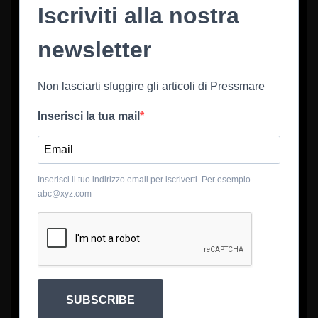
Iscriviti alla nostra
newsletter
Non lasciarti sfuggire gli articoli di Pressmare
Inserisci la tua mail
Inserisci il tuo indirizzo email per iscriverti. Per esempio
abc@xyz.com
SUBSCRIBE