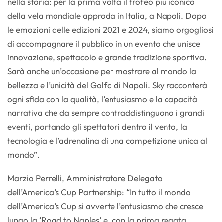
nella storia: per la prima volta il trofeo più iconico
della vela mondiale approda in Italia, a Napoli. Dopo
le emozioni delle edizioni 2021 e 2024, siamo orgogliosi
di accompagnare il pubblico in un evento che unisce
innovazione, spettacolo e grande tradizione sportiva.
Sarà anche un’occasione per mostrare al mondo la
bellezza e l’unicità del Golfo di Napoli. Sky racconterà
ogni sfida con la qualità, l’entusiasmo e la capacità
narrativa che da sempre contraddistinguono i grandi
eventi, portando gli spettatori dentro il vento, la
tecnologia e l’adrenalina di una competizione unica al
mondo”.
Marzio Perrelli, Amministratore Delegato
dell’America’s Cup Partnership: “In tutto il mondo
dell’America’s Cup si avverte l’entusiasmo che cresce
lungo la ‘Road to Naples’ e, con la prima regata