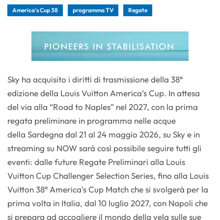
America's Cup 38
programma TV
Regate
Sky ha acquisito i diritti di trasmissione della 38ª
edizione della Louis Vuitton America’s Cup. In attesa
del via alla “Road to Naples” nel 2027, con la prima
regata preliminare in programma nelle acque
della Sardegna dal 21 al 24 maggio 2026, su Sky e in
streaming su NOW sarà così possibile seguire tutti gli
eventi: dalle future Regate Preliminari alla Louis
Vuitton Cup Challenger Selection Series, fino alla Louis
Vuitton 38ª America's Cup Match che si svolgerà per la
prima volta in Italia, dal 10 luglio 2027, con Napoli che
si prepara ad accogliere il mondo della vela sulle sue