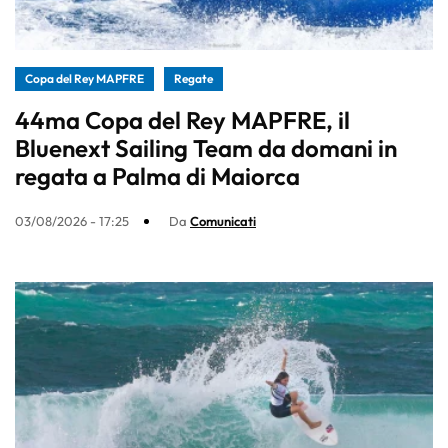
Copa del Rey MAPFRE
Regate
44ma Copa del Rey MAPFRE, il
Bluenext Sailing Team da domani in
regata a Palma di Maiorca
03/08/2026 - 17:25
Da
Comunicati