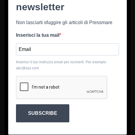
newsletter
Non lasciarti sfuggire gli articoli di Pressmare
Inserisci la tua mail
Inserisci il tuo indirizzo email per iscriverti. Per esempio
abc@xyz.com
SUBSCRIBE