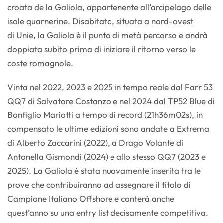
croata de la Galiola, appartenente all’arcipelago delle
isole quarnerine. Disabitata, situata a nord-ovest
di Unie, la Galiola è il punto di metà percorso e andrà
doppiata subito prima di iniziare il ritorno verso le
coste romagnole.
Vinta nel 2022, 2023 e 2025 in tempo reale dal Farr 53
QQ7 di Salvatore Costanzo e nel 2024 dal TP52 Blue di
Bonfiglio Mariotti a tempo di record (21h36m02s), in
compensato le ultime edizioni sono andate a Extrema
di Alberto Zaccarini (2022), a Drago Volante di
Antonella Gismondi (2024) e allo stesso QQ7 (2023 e
2025). La Galiola è stata nuovamente inserita tra le
prove che contribuiranno ad assegnare il titolo di
Campione Italiano Offshore e conterà anche
quest’anno su una entry list decisamente competitiva.