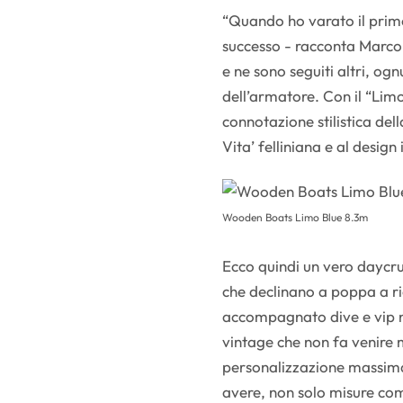
“Quando ho varato il prim
successo - racconta Marco
e ne sono seguiti altri, og
dell’armatore. Con il “Lim
connotazione stilistica del
Vita’ felliniana e al desig
Wooden Boats Limo Blue 8.3m
Ecco quindi un vero daycru
che declinano a poppa a r
accompagnato dive e vip n
vintage che non fa venire m
personalizzazione massima
avere, non solo misure com