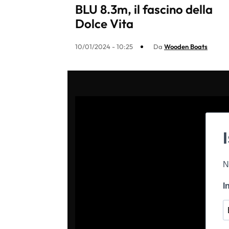
BLU 8.3m, il fascino della
Dolce Vita
10/01/2024 - 10:25
Da
Wooden Boats
N
I