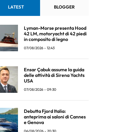
LATEST
BLOGGER
Lyman-Morse presenta Hood
42 LM, motoryacht di 42 piedi
in composito di legno
07/08/2026 - 12:43
Ensar Çabuk assume la guida
delle attività di Sirena Yachts
USA
07/08/2026 - 09:30
Debutta Fjord Italia:
anteprima ai saloni di Cannes
e Genova
06/08/2026 - 20:30