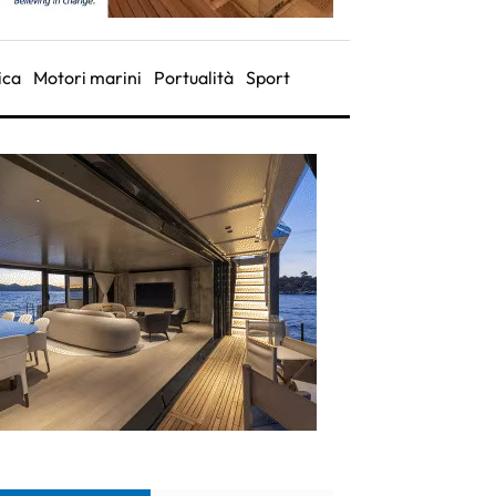
ica
Motori marini
Portualità
Sport