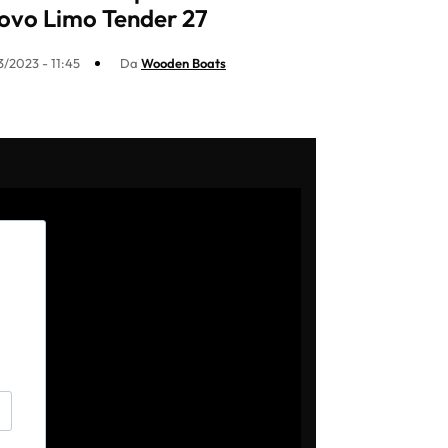
ovo Limo Tender 27
3/2023 - 11:45
Da
Wooden Boats