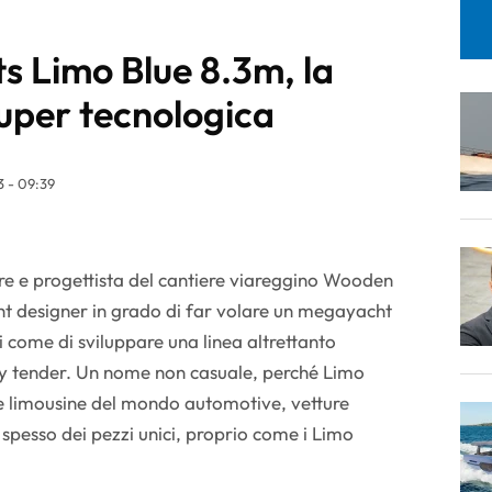
 Limo Blue 8.3m, la
super tecnologica
3 - 09:39
e e progettista del cantiere viareggino Wooden
ht designer in grado di far volare un megayacht
i come di sviluppare una linea altrettanto
ry tender. Un nome non casuale, perché Limo
le limousine del mondo automotive, vetture
 spesso dei pezzi unici, proprio come i Limo