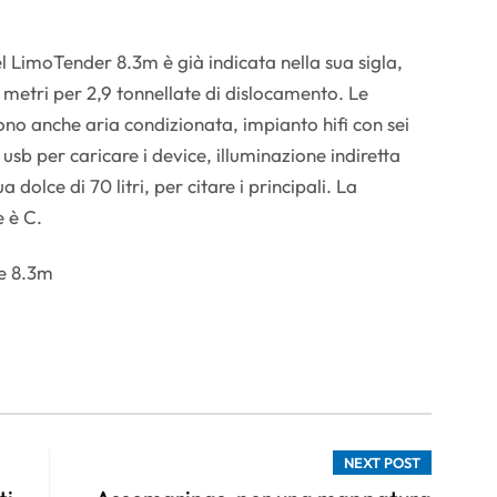
l LimoTender 8.3m è già indicata nella sua sigla,
 metri per 2,9 tonnellate di dislocamento. Le
no anche aria condizionata, impianto hifi con sei
 usb per caricare i device, illuminazione indiretta
 dolce di 70 litri, per citare i principali. La
 è C.
NEXT POST