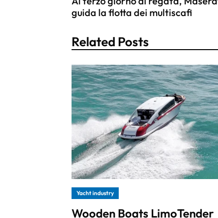
Al terzo giorno di regata, Masera
guida la flotta dei multiscafi
Related Posts
Yacht industry
Wooden Boats LimoTender