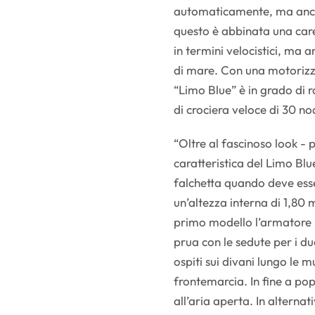
automaticamente, ma anch
questo è abbinata una ca
in termini velocistici, ma
di mare. Con una motorizza
“Limo Blue” è in grado di 
di crociera veloce di 30 n
“Oltre al fascinoso look -
caratteristica del Limo Blu
falchetta quando deve esse
un’altezza interna di 1,80
primo modello l’armatore 
prua con le sedute per i du
ospiti sui divani lungo le 
frontemarcia. In fine a po
all’aria aperta. In alternat