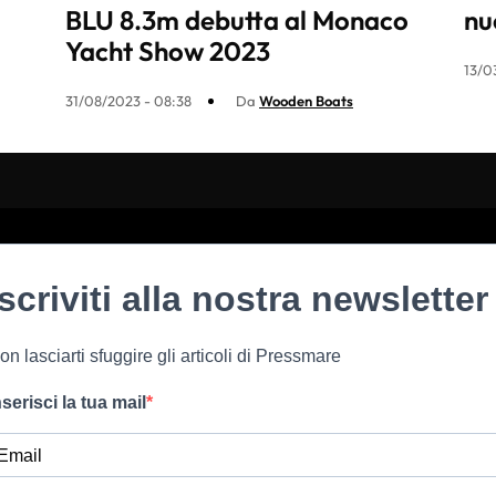
BLU 8.3m debutta al Monaco
nu
Yacht Show 2023
13/0
31/08/2023 - 08:38
Da
Wooden Boats
Iscriviti alla nostra newsletter
on lasciarti sfuggire gli articoli di Pressmare
nserisci la tua mail