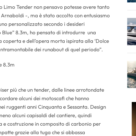
o Limo Tender non pensavo potesse avere tanto
 Arnaboldi -, ma è stato accolto con entusiasmo
nuno personalizzato secondo i desideri
o Blue” 8.3m, ho pensato di introdurre una
la coperta e dell’opera morta ispirata alla ‘Dolce
n intramontabile dei runabout di quel periodo”.
iser più che un tender, dalle linee arrotondate
icordare alcuni dei motoscafi che hanno
ei ruggenti anni Cinquanta e Sessanta. Design
eno alcuni capisaldi del cantiere, quindi
 e costruzione in composito di carbonio per
patte grazie alla tuga che si abbassa