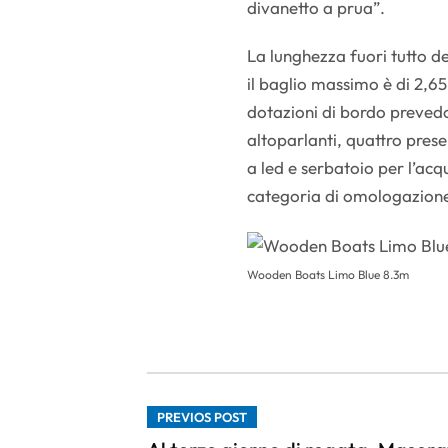
divanetto a prua”.
La lunghezza fuori tutto de
il baglio massimo è di 2,65
dotazioni di bordo prevedo
altoparlanti, quattro prese
a led e serbatoio per l’acqua
categoria di omologazione
Wooden Boats Limo Blue 8.3m
PREVIOS POST