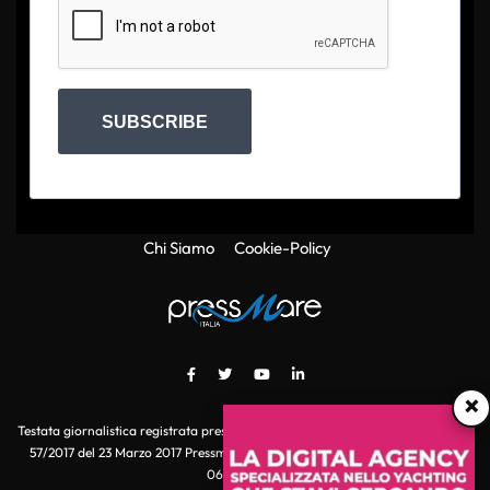
SUBSCRIBE
Chi Siamo
Cookie-Policy
×
Testata giornalistica registrata presso il Tribunale di Roma con autorizzazione
57/2017 del 23 Marzo 2017 Pressmare.it è un marchio di S.P.E.N. Srl - P.IVA
06511641000