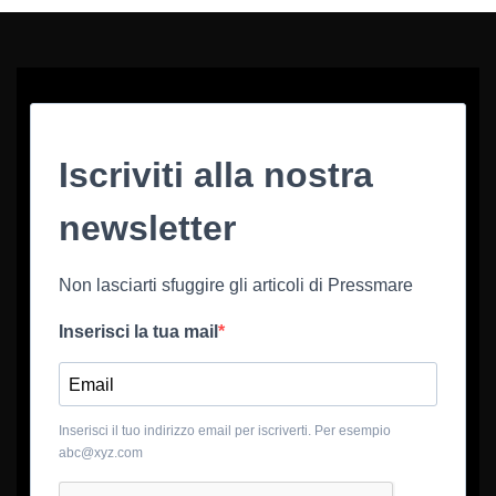
Iscriviti alla nostra
newsletter
Non lasciarti sfuggire gli articoli di Pressmare
Inserisci la tua mail
Inserisci il tuo indirizzo email per iscriverti. Per esempio
abc@xyz.com