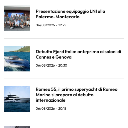
Presentazione equipaggio LNI alla
Palermo-Montecarlo
06/08/2026 - 22:25
Debutta Fjord Italia: anteprima ai saloni di
Cannes e Genova
06/08/2026 - 20:30
Romeo 55, il primo superyacht di Romeo
Marine si prepara al debutto
internazionale
06/08/2026 - 20:15