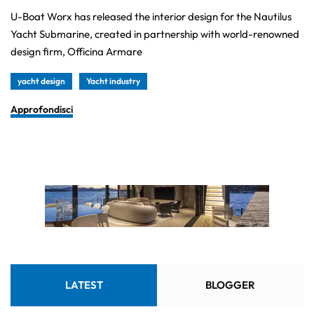
U-Boat Worx has released the interior design for the Nautilus
Yacht Submarine, created in partnership with world-renowned
design firm, Officina Armare
yacht design
Yacht industry
Approfondisci
LATEST
BLOGGER