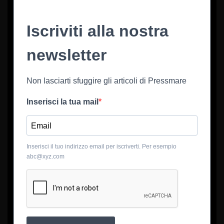
Iscriviti alla nostra
newsletter
Non lasciarti sfuggire gli articoli di Pressmare
Inserisci la tua mail
Inserisci il tuo indirizzo email per iscriverti. Per esempio
abc@xyz.com