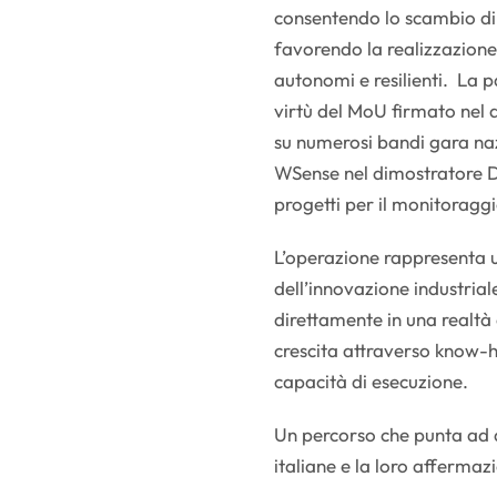
consentendo lo scambio di d
favorendo la realizzazione
autonomi e resilienti. La pa
virtù del MoU firmato nel 
su numerosi bandi gara naz
WSense nel dimostratore DEE
progetti per il monitoraggi
L’operazione rappresenta 
dell’innovazione industrial
direttamente in una realtà
crescita attraverso know-h
capacità di esecuzione.
Un percorso che punta ad a
italiane e la loro affermaz