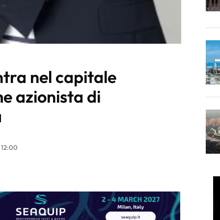
ntra nel capitale
 azionista di
a
 12:00