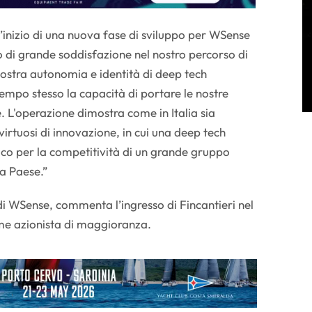
inizio di una nuova fase di sviluppo per WSense
di grande soddisfazione nel nostro percorso di
ostra autonomia e identità di deep tech
mpo stesso la capacità di portare le nostre
. L'operazione dimostra come in Italia sia
 virtuosi di innovazione, in cui una deep tech
gico per la competitività di un grande gruppo
ma Paese.”
di WSense, commenta l’ingresso di Fincantieri nel
ome azionista di maggioranza.