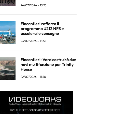
24/07/2026 - 13:25
Fincantieri rafforza il
programma U212 NFS e
accelera le consegne
23/07/2026 - 15:52
Fincantieri: Vard costruirà due
navi multifunzione per Trinity
House
22/07/2026 - 11:50