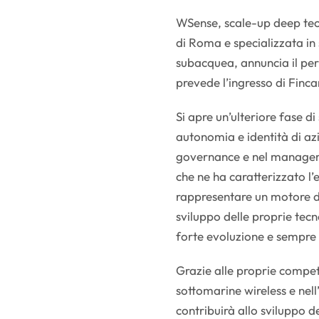
WSense, scale-up deep tec
di Roma e specializzata in
subacquea, annuncia il pe
prevede l’ingresso di Finc
Si apre un’ulteriore fase 
autonomia e identità di az
governance e nel managemen
che ne ha caratterizzato l’
rappresentare un motore d
sviluppo delle proprie tecn
forte evoluzione e sempre 
Grazie alle proprie compet
sottomarine wireless e nel
contribuirà allo sviluppo 