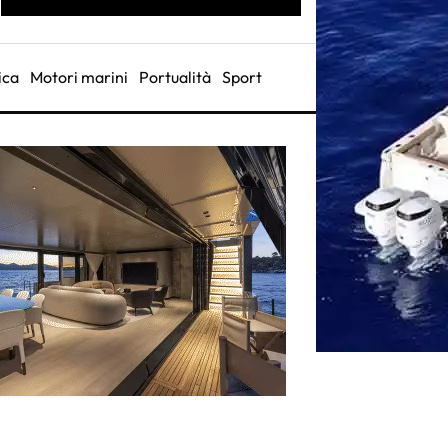
ica
Motori marini
Portualità
Sport