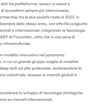
ati tra piattaforme, sensori e veicoli e
 di ecosistemi sempre più interconnessi,
rtnership tra le due società risale al 2023, in
dicembre dello stesso anno, con attività congiunte
ionali e internazionali, integrando le tecnologie
P di Fincantieri, oltre che in una serie di
o infrastrutturale.
un modello innovativo nel panorama
e, in cui un grande gruppo sceglie di investire
 deep tech ad alto potenziale, sostenendone la
ow industriale, accesso ai mercati globali e
ccelerare lo sviluppo di tecnologie strategiche
ione sui mercati internazionali.