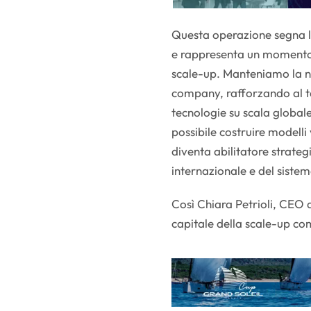
Questa operazione segna l’
e rappresenta un momento 
scale-up. Manteniamo la n
company, rafforzando al te
tecnologie su scala globale
possibile costruire modelli
diventa abilitatore strate
internazionale e del siste
Così Chiara Petrioli, CEO 
capitale della scale-up c