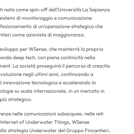
h nata come spin-off dell’Università La Sapienza
 sistemi di monitoraggio e comunicazione
rfezionamento di un’operazione strategica che
antieri come azionista di maggioranza.
di sviluppo per WSense, che manterrà la propria
ienda deep tech, con piena continuità nella
t. La società proseguirà il percorso di crescita
evoluzione negli ultimi anni, continuando a
i innovazione tecnologica e accelerando lo
ologie su scala internazionale, in un mercato in
più strategico.
enze nelle comunicazioni subacquee, nelle reti
l’Internet of Underwater Things, WSense
della strategia Underwater del Gruppo Fincantieri,