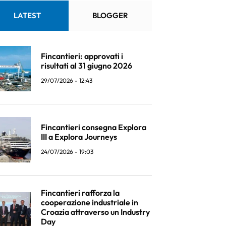
LATEST
BLOGGER
Fincantieri: approvati i
risultati al 31 giugno 2026
29/07/2026 - 12:43
Fincantieri consegna Explora
III a Explora Journeys
24/07/2026 - 19:03
Fincantieri rafforza la
cooperazione industriale in
Croazia attraverso un Industry
Day