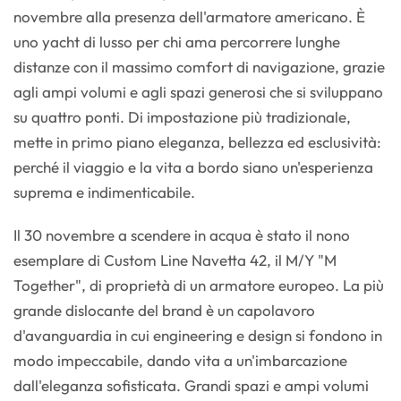
novembre alla presenza dell'armatore americano. È
uno yacht di lusso per chi ama percorrere lunghe
distanze con il massimo comfort di navigazione, grazie
agli ampi volumi e agli spazi generosi che si sviluppano
su quattro ponti. Di impostazione più tradizionale,
mette in primo piano eleganza, bellezza ed esclusività:
perché il viaggio e la vita a bordo siano un'esperienza
suprema e indimenticabile.
Il 30 novembre a scendere in acqua è stato il nono
esemplare di Custom Line Navetta 42, il M/Y "M
Together", di proprietà di un armatore europeo. La più
grande dislocante del brand è un capolavoro
d'avanguardia in cui engineering e design si fondono in
modo impeccabile, dando vita a un'imbarcazione
dall'eleganza sofisticata. Grandi spazi e ampi volumi