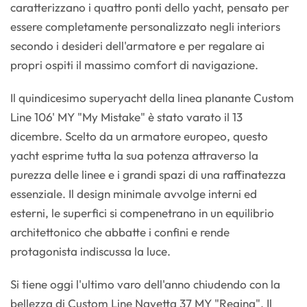
caratterizzano i quattro ponti dello yacht, pensato per
essere completamente personalizzato negli interiors
secondo i desideri dell'armatore e per regalare ai
propri ospiti il massimo comfort di navigazione.
Il quindicesimo superyacht della linea planante Custom
Line 106' MY "My Mistake" è stato varato il 13
dicembre. Scelto da un armatore europeo, questo
yacht esprime tutta la sua potenza attraverso la
purezza delle linee e i grandi spazi di una raffinatezza
essenziale. Il design minimale avvolge interni ed
esterni, le superfici si compenetrano in un equilibrio
architettonico che abbatte i confini e rende
protagonista indiscussa la luce.
Si tiene oggi l'ultimo varo dell'anno chiudendo con la
bellezza di Custom Line Navetta 37 MY "Regina". Il