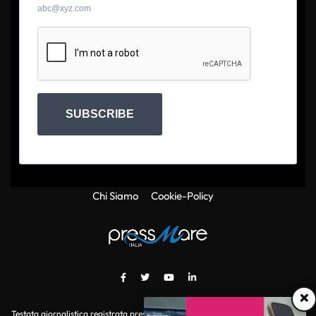
abc@xyz.com
SUBSCRIBE
Chi Siamo
Cookie-Policy
×
Testata giornalistica registrata presso il Tribunale di Roma con autorizzazione