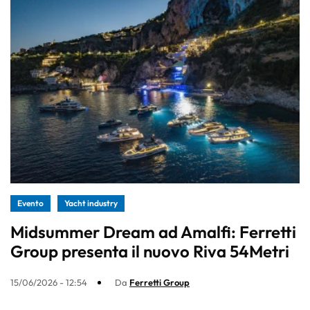
Evento
Yacht industry
Midsummer Dream ad Amalfi: Ferretti
Group presenta il nuovo Riva 54Metri
15/06/2026 - 12:54
Da
Ferretti Group