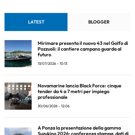
LATEST
BLOGGER
Mirimare presenta il nuovo 43 nel Golfo di
Pozzuoli: il cantiere campano guarda al
futuro
13/07/2026 - 10:13
Novamarine lancia Black Force: cinque
tender da 4 a 7 metri per impiego
professionale
30/06/2026 - 12:06
A Ponza la presentazione della gamma
Suzukino 2026: conferenza stampa, dati di