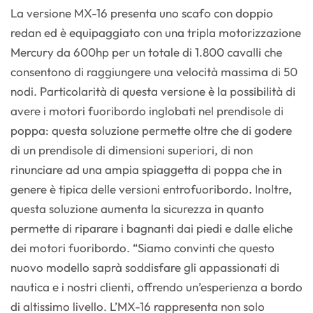
La versione MX-16 presenta uno scafo con doppio
redan ed è equipaggiato con una tripla motorizzazione
Mercury da 600hp per un totale di 1.800 cavalli che
consentono di raggiungere una velocità massima di 50
nodi. Particolarità di questa versione è la possibilità di
avere i motori fuoribordo inglobati nel prendisole di
poppa: questa soluzione permette oltre che di godere
di un prendisole di dimensioni superiori, di non
rinunciare ad una ampia spiaggetta di poppa che in
genere è tipica delle versioni entrofuoribordo. Inoltre,
questa soluzione aumenta la sicurezza in quanto
permette di riparare i bagnanti dai piedi e dalle eliche
dei motori fuoribordo. “Siamo convinti che questo
nuovo modello saprà soddisfare gli appassionati di
nautica e i nostri clienti, offrendo un’esperienza a bordo
di altissimo livello. L’MX-16 rappresenta non solo