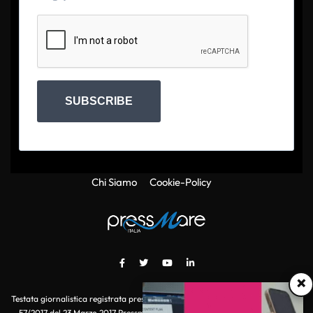
SUBSCRIBE
Chi Siamo
Cookie-Policy
×
Testata giornalistica registrata presso il Tribunale di Roma con autorizzazione
57/2017 del 23 Marzo 2017 Pressmare.it è un marchio di S.P.E.N. Srl - P.IVA