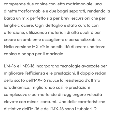
comprende due cabine con letto matrimoniale, una
dinette trasformabile e due bagni separati, rendendo la
barca un mix perfetto sia per brevi escursioni che per
lunghe crociere. Ogni dettaglio è stato curato con
attenzione, utilizzando materiali di alta qualità per
creare un ambiente accogliente e personalizzabile.
Nella versione MX c’è la possibilità di avere una terza
cabina a poppa per il marinaio.
L’M-16 e l’MX-16 incorporano tecnologie avanzate per
migliorare l’efficienza e le prestazioni. Il doppio redan
dello scafo dell’MX-16 riduce la resistenza d’attrito
idrodinamico, migliorando così le prestazioni
complessive e permettendo di raggiungere velocità
elevate con minori consumi. Una delle caratteristiche
distintive dell’M-16 e dell’MX-16 sono i tubolari D