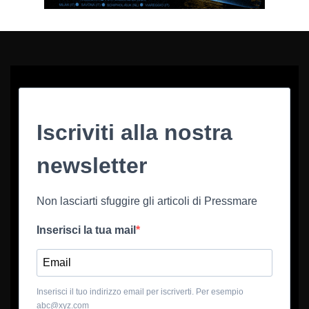
Iscriviti alla nostra
newsletter
Non lasciarti sfuggire gli articoli di Pressmare
Inserisci la tua mail
Inserisci il tuo indirizzo email per iscriverti. Per esempio
abc@xyz.com