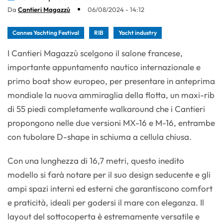
Da
Cantieri Magazzù
06/08/2024 - 14:12
Cannes Yachting Festival
RIB
Yacht industry
I Cantieri Magazzù scelgono il salone francese,
importante appuntamento nautico internazionale e
primo boat show europeo, per presentare in anteprima
mondiale la nuova ammiraglia della flotta, un maxi-rib
di 55 piedi completamente walkaround che i Cantieri
propongono nelle due versioni MX-16 e M-16, entrambe
con tubolare D-shape in schiuma a cellula chiusa.
Con una lunghezza di 16,7 metri, questo inedito
modello si farà notare per il suo design seducente e gli
ampi spazi interni ed esterni che garantiscono comfort
e praticità, ideali per godersi il mare con eleganza. Il
layout del sottocoperta è estremamente versatile e