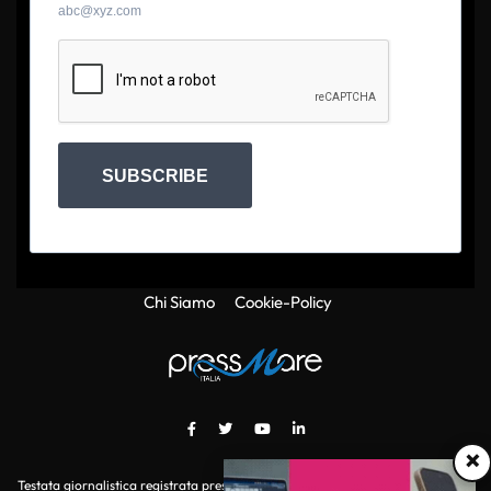
abc@xyz.com
SUBSCRIBE
Chi Siamo
Cookie-Policy
×
Testata giornalistica registrata presso il Tribunale di Roma con autorizzazione