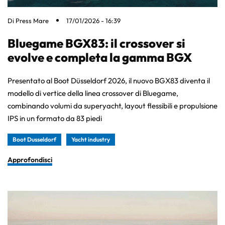
Di
Press Mare
17/01/2026 - 16:39
Bluegame BGX83: il crossover si
evolve e completa la gamma BGX
Presentato al Boot Düsseldorf 2026, il nuovo BGX83 diventa il
modello di vertice della linea crossover di Bluegame,
combinando volumi da superyacht, layout flessibili e propulsione
IPS in un formato da 83 piedi
Boot Dusseldorf
Yacht industry
Approfondisci