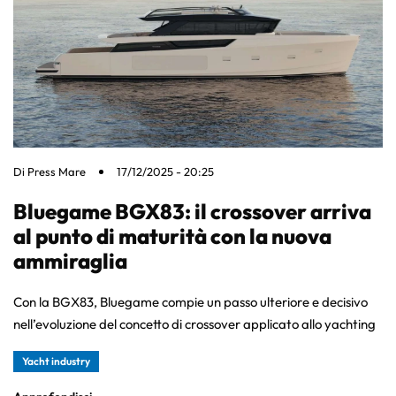
Di
Press Mare
17/12/2025 - 20:25
Bluegame BGX83: il crossover arriva
al punto di maturità con la nuova
ammiraglia
Con la BGX83, Bluegame compie un passo ulteriore e decisivo
nell’evoluzione del concetto di crossover applicato allo yachting
Yacht industry