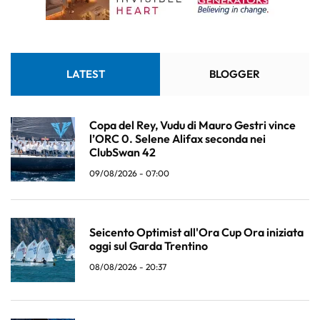
LATEST
BLOGGER
Copa del Rey, Vudu di Mauro Gestri vince
l’ORC 0. Selene Alifax seconda nei
ClubSwan 42
09/08/2026 - 07:00
Seicento Optimist all'Ora Cup Ora iniziata
oggi sul Garda Trentino
08/08/2026 - 20:37