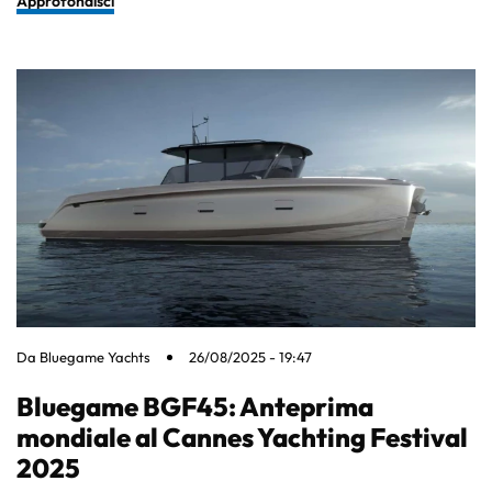
Approfondisci
Da
Bluegame Yachts
26/08/2025 - 19:47
Bluegame BGF45: Anteprima
mondiale al Cannes Yachting Festival
2025