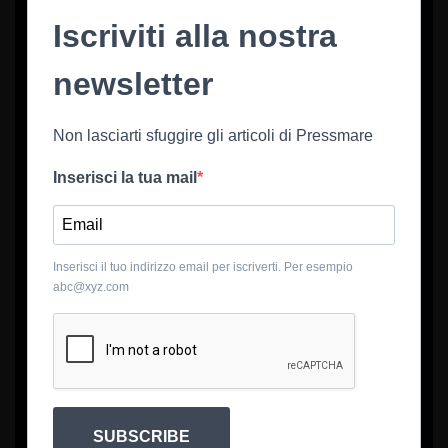
Iscriviti alla nostra
newsletter
Non lasciarti sfuggire gli articoli di Pressmare
Inserisci la tua mail
Inserisci il tuo indirizzo email per iscriverti. Per esempio
abc@xyz.com
SUBSCRIBE