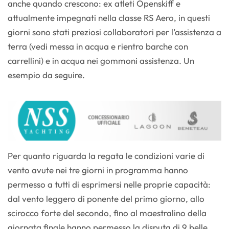
anche quando crescono: ex atleti Openskiff e
attualmente impegnati nella classe RS Aero, in questi
giorni sono stati preziosi collaboratori per l’assistenza a
terra (vedi messa in acqua e rientro barche con
carrellini) e in acqua nei gommoni assistenza. Un
esempio da seguire.
Per quanto riguarda la regata le condizioni varie di
vento avute nei tre giorni in programma hanno
permesso a tutti di esprimersi nelle proprie capacità:
dal vento leggero di ponente del primo giorno, allo
scirocco forte del secondo, fino al maestralino della
giornata finale hanno permesso la disputa di 9 belle