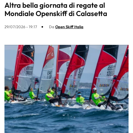
Altra bella giornata di regate al
Mondiale Openskiff di Calasetta
29/07/2026 - 19:17
Da
Open Skiff Italia