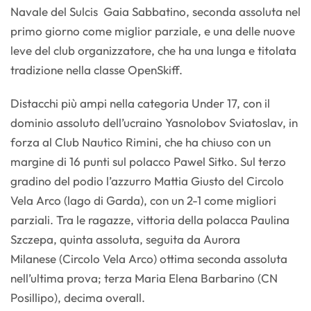
Navale del Sulcis Gaia Sabbatino, seconda assoluta nel
primo giorno come miglior parziale, e una delle nuove
leve del club organizzatore, che ha una lunga e titolata
tradizione nella classe OpenSkiff.
Distacchi più ampi nella categoria Under 17, con il
dominio assoluto dell’ucraino Yasnolobov Sviatoslav, in
forza al Club Nautico Rimini, che ha chiuso con un
margine di 16 punti sul polacco Pawel Sitko. Sul terzo
gradino del podio l’azzurro Mattia Giusto del Circolo
Vela Arco (lago di Garda), con un 2-1 come migliori
parziali. Tra le ragazze, vittoria della polacca Paulina
Szczepa, quinta assoluta, seguita da Aurora
Milanese (Circolo Vela Arco) ottima seconda assoluta
nell’ultima prova; terza Maria Elena Barbarino (CN
Posillipo), decima overall.