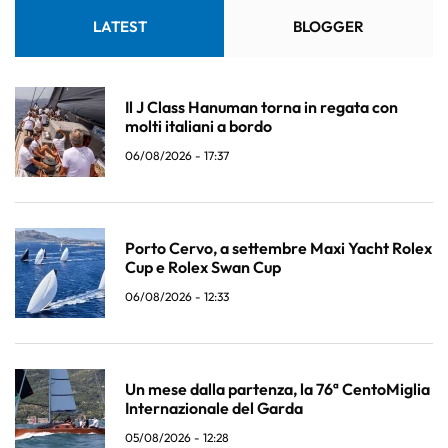
LATEST
BLOGGER
Il J Class Hanuman torna in regata con
molti italiani a bordo
06/08/2026 - 17:37
Porto Cervo, a settembre Maxi Yacht Rolex
Cup e Rolex Swan Cup
06/08/2026 - 12:33
Un mese dalla partenza, la 76ª CentoMiglia
Internazionale del Garda
05/08/2026 - 12:28