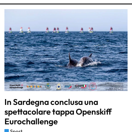
In Sardegna conclusa una
spettacolare tappa Openskiff
Eurochallenge
Sport