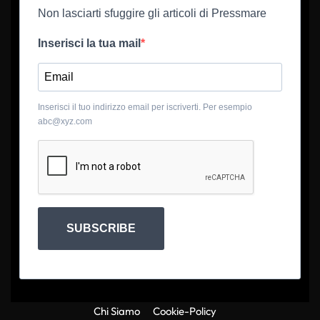
Non lasciarti sfuggire gli articoli di Pressmare
Inserisci la tua mail
Inserisci il tuo indirizzo email per iscriverti. Per esempio
abc@xyz.com
SUBSCRIBE
Chi Siamo
Cookie-Policy