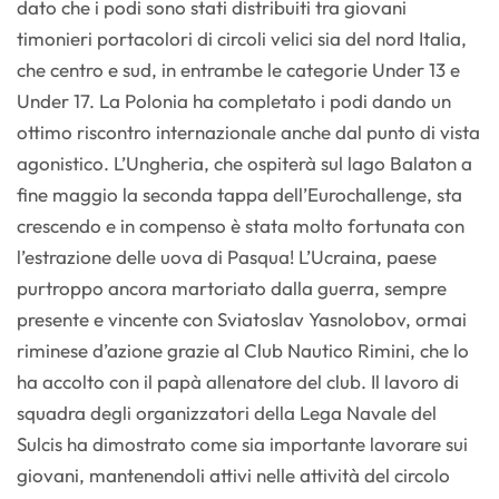
dato che i podi sono stati distribuiti tra giovani
timonieri portacolori di circoli velici sia del nord Italia,
che centro e sud, in entrambe le categorie Under 13 e
Under 17. La Polonia ha completato i podi dando un
ottimo riscontro internazionale anche dal punto di vista
agonistico. L’Ungheria, che ospiterà sul lago Balaton a
fine maggio la seconda tappa dell’Eurochallenge, sta
crescendo e in compenso è stata molto fortunata con
l’estrazione delle uova di Pasqua! L’Ucraina, paese
purtroppo ancora martoriato dalla guerra, sempre
presente e vincente con Sviatoslav Yasnolobov, ormai
riminese d’azione grazie al Club Nautico Rimini, che lo
ha accolto con il papà allenatore del club. Il lavoro di
squadra degli organizzatori della Lega Navale del
Sulcis ha dimostrato come sia importante lavorare sui
giovani, mantenendoli attivi nelle attività del circolo