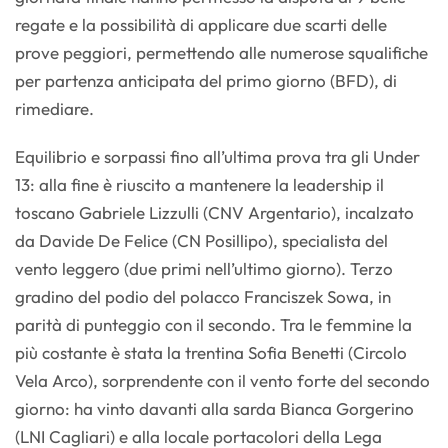
regate e la possibilità di applicare due scarti delle
prove peggiori, permettendo alle numerose squalifiche
per partenza anticipata del primo giorno (BFD), di
rimediare.
Equilibrio e sorpassi fino all’ultima prova tra gli Under
13: alla fine è riuscito a mantenere la leadership il
toscano Gabriele Lizzulli (CNV Argentario), incalzato
da Davide De Felice (CN Posillipo), specialista del
vento leggero (due primi nell’ultimo giorno). Terzo
gradino del podio del polacco Franciszek Sowa, in
parità di punteggio con il secondo. Tra le femmine la
più costante è stata la trentina Sofia Benetti (Circolo
Vela Arco), sorprendente con il vento forte del secondo
giorno: ha vinto davanti alla sarda Bianca Gorgerino
(LNI Cagliari) e alla locale portacolori della Lega