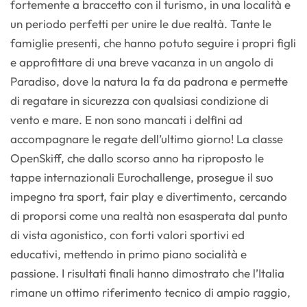
fortemente a braccetto con il turismo, in una località e
un periodo perfetti per unire le due realtà. Tante le
famiglie presenti, che hanno potuto seguire i propri figli
e approfittare di una breve vacanza in un angolo di
Paradiso, dove la natura la fa da padrona e permette
di regatare in sicurezza con qualsiasi condizione di
vento e mare. E non sono mancati i delfini ad
accompagnare le regate dell’ultimo giorno! La classe
OpenSkiff, che dallo scorso anno ha riproposto le
tappe internazionali Eurochallenge, prosegue il suo
impegno tra sport, fair play e divertimento, cercando
di proporsi come una realtà non esasperata dal punto
di vista agonistico, con forti valori sportivi ed
educativi, mettendo in primo piano socialità e
passione. I risultati finali hanno dimostrato che l’Italia
rimane un ottimo riferimento tecnico di ampio raggio,