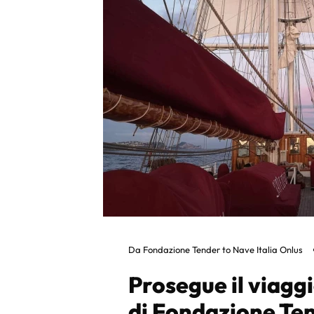
Da
Fondazione Tender to Nave Italia Onlus
Prosegue il viaggi
di Fondazione Te