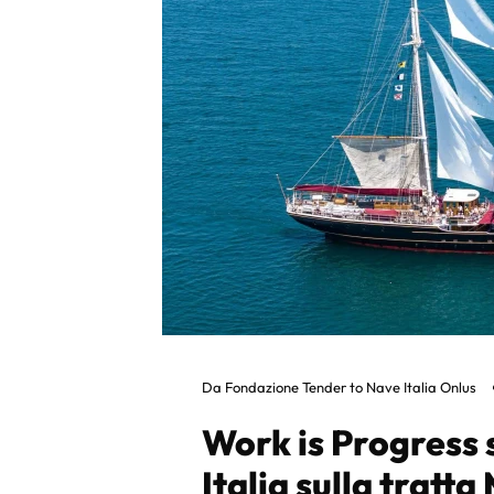
Da
Fondazione Tender to Nave Italia Onlus
Work is Progress 
Italia sulla tratta