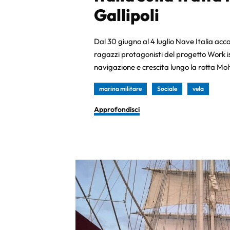
Gallipoli
Dal 30 giugno al 4 luglio Nave Italia acc
ragazzi protagonisti del progetto Work i
navigazione e crescita lungo la rotta Molf
marina militare
Sociale
vela
Approfondisci