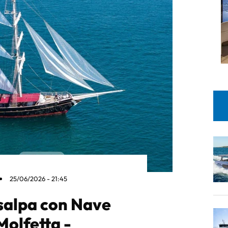
25/06/2026 - 21:45
salpa con Nave
 Molfetta -