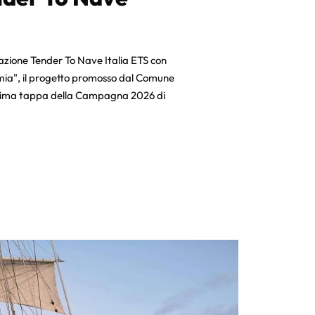
dazione Tender To Nave Italia ETS con
omia", il progetto promosso dal Comune
ettima tappa della Campagna 2026 di