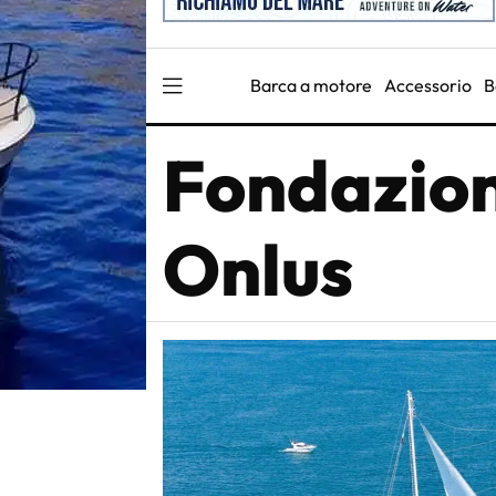
Barca a motore
Accessorio
B
Fondazion
Onlus