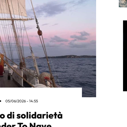
05/06/2026 - 14:55
o di solidarietà
nder To Nave