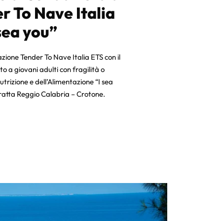
 To Nave Italia
 sea you”
azione Tender To Nave Italia ETS con il
o a giovani adulti con fragilità o
 Nutrizione e dell’Alimentazione “I sea
ratta Reggio Calabria – Crotone.