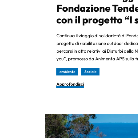
Fondazione Tender
con il progetto “I
Continua il viaggio di solidarietà di Fond
progetto di riabilitazione outdoor dedicat
percorsi in atto relativi ai Disturbi della
you”, promosso da Animenta APS sulla t
ambiente
Sociale
Approfondisci