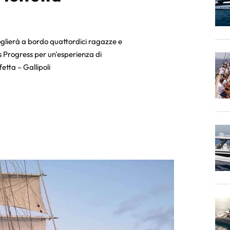
oglierà a bordo quattordici ragazze e
s Progress per un'esperienza di
etta – Gallipoli