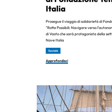
Italia
Prosegue il viaggio di solidarietà di Fon
"Rotte Possibili: Navigare verso l’auton
di Vasto che sarà protagonista della s
Nave Italia
Sociale
Approfondisci