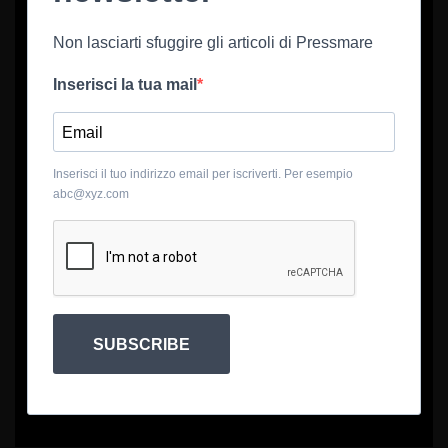
Non lasciarti sfuggire gli articoli di Pressmare
Inserisci la tua mail
Inserisci il tuo indirizzo email per iscriverti. Per esempio
abc@xyz.com
SUBSCRIBE