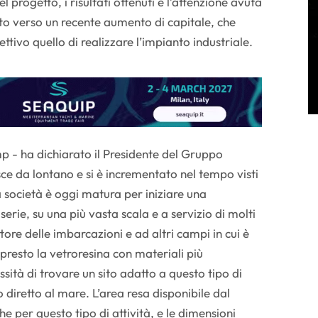
el progetto, i risultati ottenuti e l’attenzione avuta
o verso un recente aumento di capitale, che
ttivo quello di realizzare l’impianto industriale.
mp - ha dichiarato il Presidente del Gruppo
e da lontano e si è incrementato nel tempo visti
 la società è oggi matura per iniziare una
serie, su una più vasta scala e a servizio di molti
tore delle imbarcazioni e ad altri campi in cui è
 presto la vetroresina con materiali più
ssità di trovare un sito adatto a questo tipo di
diretto al mare. L’area resa disponibile dal
he per questo tipo di attività, e le dimensioni