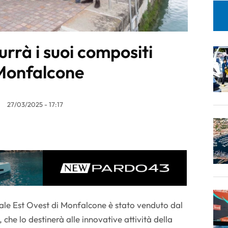
rrà i suoi compositi
 Monfalcone
27/03/2025 - 17:17
nale Est Ovest di Monfalcone è stato venduto dal
he lo destinerà alle innovative attività della