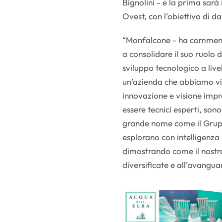
Bignolini - e la prima sarà 
Ovest, con l’obiettivo di da
“Monfalcone - ha commenta
a consolidare il suo ruolo 
sviluppo tecnologico a live
un’azienda che abbiamo vi
innovazione e visione impre
essere tecnici esperti, sono
grande nome come il Grupp
esplorano con intelligenza
dimostrando come il nostro 
diversificate e all’avangua