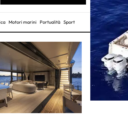
ica
Motori marini
Portualità
Sport