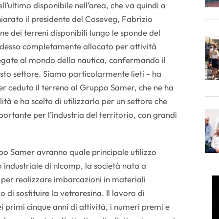
ll’ultimo disponibile nell’area, che va quindi a
arato il presidente del Coseveg, Fabrizio
ne dei terreni disponibili lungo le sponde del
 adesso completamente allocato per attività
egate al mondo della nautica, confermando il
sto settore. Siamo particolarmente lieti - ha
er ceduto il terreno al Gruppo Samer, che ne ha
ità e ha scelto di utilizzarlo per un settore che
ortante per l’industria del territorio, con grandi
po Samer avranno quale principale utilizzo
o industriale di nlcomp, la società nata a
er realizzare imbarcazioni in materiali
o di sostituire la vetroresina. Il lavoro di
 primi cinque anni di attività, i numeri premi e