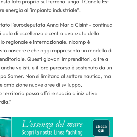
installata proprio sul terreno lungo il Canale Est
re energia all’impianto industriale”.
to l’eurodeputata Anna Maria Cisint - continua
di polo di eccellenza e centro avanzato dello
llo regionale e internazionale. nlcomp è
sto nascere e che oggi rappresenta un modello di
nditoriale. Questi giovani imprenditori, oltre a
 anche velisti, e il loro percorso è sostenuto da un
o Samer. Non si limitano al settore nautico, ma
 e ambizione nuove aree di sviluppo,
territorio possa offrire spazio a iniziative
rdia.”