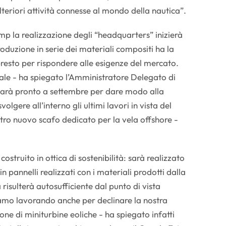
lteriori attività connesse al mondo della nautica”.
mp la realizzazione degli “headquarters” inizierà
oduzione in serie dei materiali compositi ha la
 presto per rispondere alle esigenze del mercato.
iale - ha spiegato l’Amministratore Delegato di
 sarà pronto a settembre per dare modo alla
volgere all’interno gli ultimi lavori in vista del
stro nuovo scafo dedicato per la vela offshore -
costruito in ottica di sostenibilità: sarà realizzato
in pannelli realizzati con i materiali prodotti dalla
 risulterà autosufficiente dal punto di vista
amo lavorando anche per declinare la nostra
one di miniturbine eoliche - ha spiegato infatti