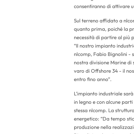
consentiranno di attivare u
Sul terreno affidato a nlco
quanto prima, poiché la pr
necessità di partire al più
“Il nostro impianto industr
nlcomp, Fabio Bignolini -
nostra divisione Marine di s
varo di Offshore 34 - il no
entro fino anno”.
L’impianto industriale sarà 
in legno e con alcune parti 
stessa nlcomp. La struttura
energetico: “Da tempo sti
produzione nella realizzazi