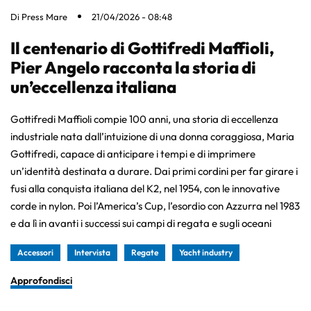
Di
Press Mare
21/04/2026 - 08:48
Il centenario di Gottifredi Maffioli,
Pier Angelo racconta la storia di
un’eccellenza italiana
Gottifredi Maffioli compie 100 anni, una storia di eccellenza
industriale nata dall’intuizione di una donna coraggiosa, Maria
Gottifredi, capace di anticipare i tempi e di imprimere
un’identità destinata a durare. Dai primi cordini per far girare i
fusi alla conquista italiana del K2, nel 1954, con le innovative
corde in nylon. Poi l’America’s Cup, l’esordio con Azzurra nel 1983
e da lì in avanti i successi sui campi di regata e sugli oceani
Accessori
Intervista
Regate
Yacht industry
Approfondisci