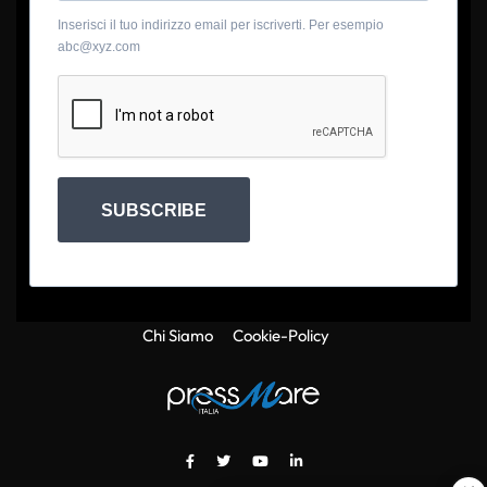
Inserisci il tuo indirizzo email per iscriverti. Per esempio
abc@xyz.com
SUBSCRIBE
Chi Siamo
Cookie-Policy