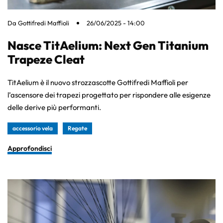
Da
Gottifredi Maffioli
26/06/2025 - 14:00
Nasce TitAelium: Next Gen Titanium
Trapeze Cleat
TitAelium è il nuovo strozzascotte Gottifredi Maffioli per
l’ascensore dei trapezi progettato per rispondere alle esigenze
delle derive più performanti.
accessorio vela
Regate
Approfondisci