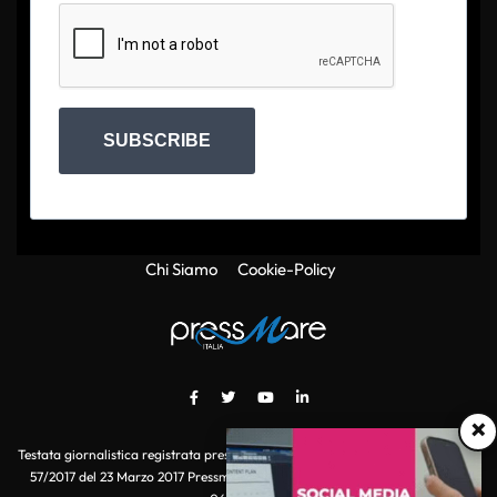
SUBSCRIBE
Chi Siamo
Cookie-Policy
×
Testata giornalistica registrata presso il Tribunale di Roma con autorizzazione
57/2017 del 23 Marzo 2017 Pressmare.it è un marchio di S.P.E.N. Srl - P.IVA