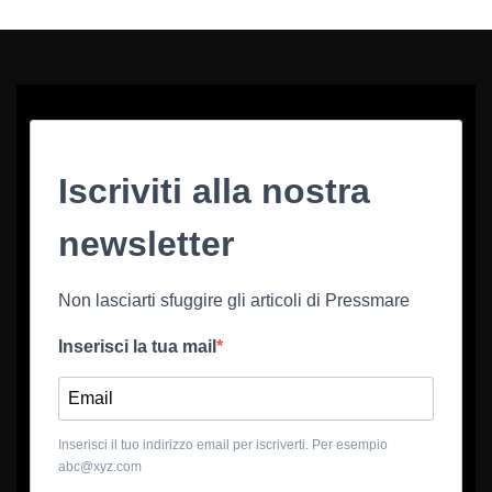
Iscriviti alla nostra
newsletter
Non lasciarti sfuggire gli articoli di Pressmare
Inserisci la tua mail
Inserisci il tuo indirizzo email per iscriverti. Per esempio
abc@xyz.com