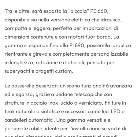
Tra le altre, sarà esposta la “piccola” PE 660,
disponibile sia nella versione elettrica che idraulica,
compatta e leggera, perfetta per imbarcazioni di
dimensioni contenute e con motori fuoribordo. La
gamma si espande fino alla PI 890, passerella idraulica
rientrante e girevole completamente personalizzabile
in lunghezza, rotazione e materiali, pensata per
superyacht e progetti custom.
Le passerelle Besenzoni uniscono funzionalità avanzata
ed eleganza, grazie a pedane telescopiche con
strutture in acciaio inox lucido o verniciato, finiture in
teak naturale o sintetico e accessori come luci LED e
candelieri automatici. Una gamma versatile e
personalizzabile, ideale per l’installazione su yacht di
qualsiasi dimensione, dai piccoli natanti ai grandi