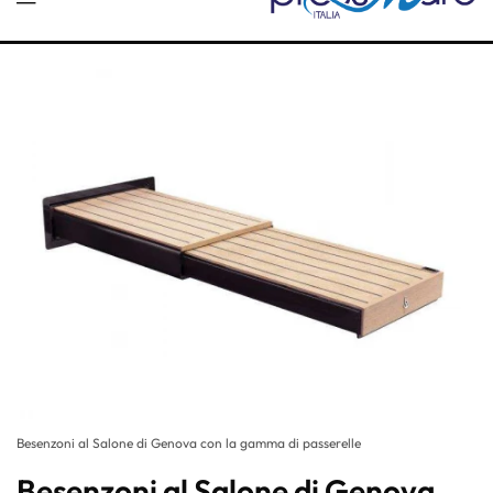
Besenzoni al Salone di Genova con la gamma di passerelle
Besenzoni al Salone di Genova