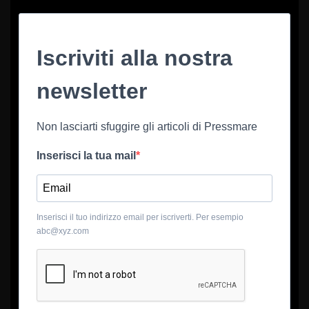
Iscriviti alla nostra
newsletter
Non lasciarti sfuggire gli articoli di Pressmare
Inserisci la tua mail
Inserisci il tuo indirizzo email per iscriverti. Per esempio
abc@xyz.com