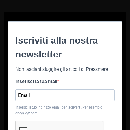
Iscriviti alla nostra
newsletter
Non lasciarti sfuggire gli articoli di Pressmare
Inserisci la tua mail
Inserisci il tuo indirizzo email per iscriverti. Per esempio
abc@xyz.com