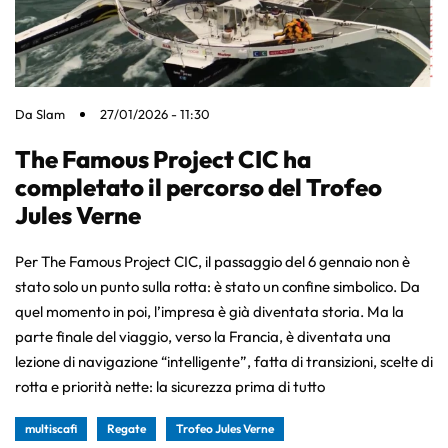
Da
Slam
27/01/2026 - 11:30
The Famous Project CIC ha
completato il percorso del Trofeo
Jules Verne
Per The Famous Project CIC, il passaggio del 6 gennaio non è
stato solo un punto sulla rotta: è stato un confine simbolico. Da
quel momento in poi, l’impresa è già diventata storia. Ma la
parte finale del viaggio, verso la Francia, è diventata una
lezione di navigazione “intelligente”, fatta di transizioni, scelte di
rotta e priorità nette: la sicurezza prima di tutto
multiscafi
Regate
Trofeo Jules Verne