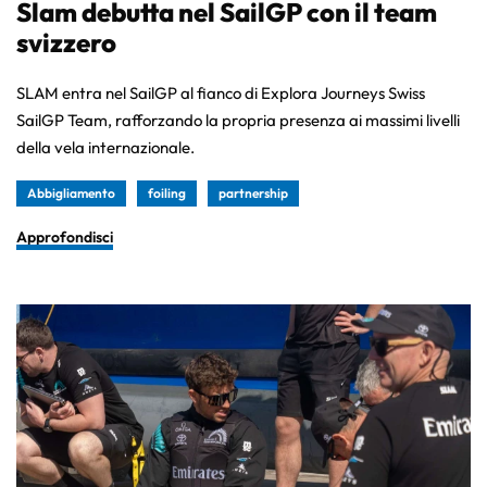
Slam debutta nel SailGP con il team
svizzero
SLAM entra nel SailGP al fianco di Explora Journeys Swiss
SailGP Team, rafforzando la propria presenza ai massimi livelli
della vela internazionale.
Abbigliamento
foiling
partnership
Approfondisci