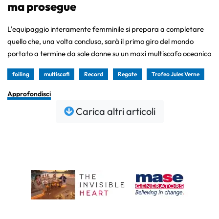
ma prosegue
L'equipaggio interamente femminile si prepara a completare
quello che, una volta concluso, sarà il primo giro del mondo
portato a termine da sole donne su un maxi multiscafo oceanico
foiling
multiscafi
Record
Regate
Trofeo Jules Verne
Approfondisci
Carica altri articoli