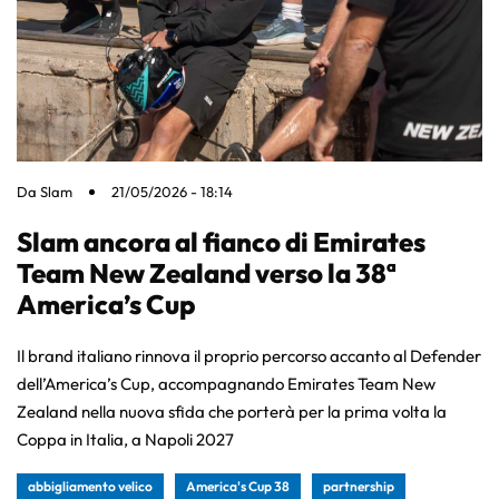
Da
Slam
21/05/2026 - 18:14
Slam ancora al fianco di Emirates
Team New Zealand verso la 38ª
America’s Cup
Il brand italiano rinnova il proprio percorso accanto al Defender
dell’America’s Cup, accompagnando Emirates Team New
Zealand nella nuova sfida che porterà per la prima volta la
Coppa in Italia, a Napoli 2027
abbigliamento velico
America's Cup 38
partnership