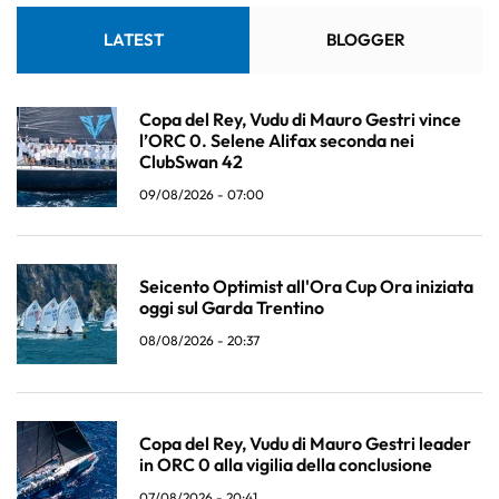
LATEST
BLOGGER
Copa del Rey, Vudu di Mauro Gestri vince
l’ORC 0. Selene Alifax seconda nei
ClubSwan 42
09/08/2026 - 07:00
Seicento Optimist all'Ora Cup Ora iniziata
oggi sul Garda Trentino
08/08/2026 - 20:37
Copa del Rey, Vudu di Mauro Gestri leader
in ORC 0 alla vigilia della conclusione
07/08/2026 - 20:41