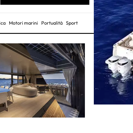
ica
Motori marini
Portualità
Sport