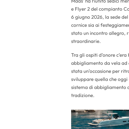
Maas’ ha riunito sedici me
e Flyer 2 del compianto C
6 giugno 2026, la sede del
cornice sia ai festeggiamen
stato un incontro allegro, r
straordinarie.
Tra gli ospiti d’onore c’er
abbigliamento da vela ad al
stata un’occasione per ritr
sviluppare quella che oggi
sistema di abbigliamento a 
tradizione.