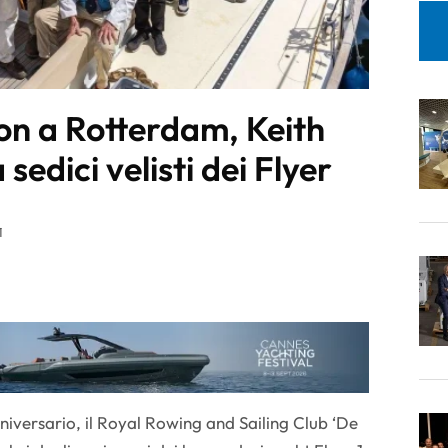
ion a Rotterdam, Keith
sedici velisti dei Flyer
1
nniversario, il Royal Rowing and Sailing Club ‘De