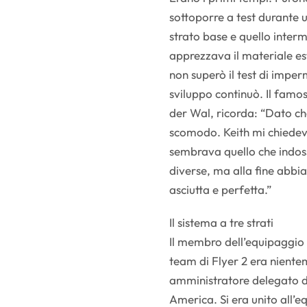
sottoporre a test durante 
strato base e quello inte
apprezzava il materiale es
non superò il test di impe
sviluppo continuò. Il famo
der Wal, ricorda: “Dato c
scomodo. Keith mi chiede
sembrava quello che indo
diverse, ma alla fine abbi
asciutta e perfetta.”
Il sistema a tre strati
Il membro dell’equipaggio i
team di Flyer 2 era niente
amministratore delegato 
America. Si era unito all’