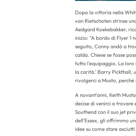
Dopo la vittoria nella Wh
van Rietschoten strinse un
Aedgard Koekebakker, ric
inizio: "A bordo di Flyer 
seguito, Conny andò a trov
calda. Chiese se fosse pos
tutto l'equipaggio. La loro 
la carità.’ Barry Pickthall,
rivolgerci a Musto, perché
A novant’anni, Keith Musto
decise di venirci a trovare
Southend con il suo jet pr
dell’Essex, gli offrimmo un
idee su come stare asciutti