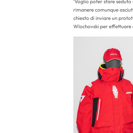
‘Voglio poter stare seduto
rimanere comunque asciutto
chiesto di inviare un proto
Wlochovski per effettuare d