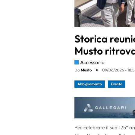
Storica reun
Musto ritrova 
Accessorio
Da
Musto
09/06/2026 - 18:5
Abbigliamento
Evento
Per celebrare il suo 175° a